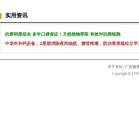
实用资讯
抗癌明星组合 多年口碑保证！天然植物萃取 有效对抗癌细胞
中老年补钙必备，2星期消除夜间抽筋、腰背疼痛，防治骨质疏松立竿
关于本站
|
广告服
Copyright (C) 199