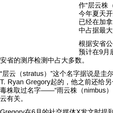
作“层云株（s
今年夏天开
已经在加拿
中占据最大
根据安省公
预计在9月
安省的测序检测中占大多数。
“层云（stratus）”这个名字据说是
T. Ryan Gregory起的，他之前
毒株取过名字——“雨云株（nimbus
云有关。
Gregory在6月的社交媒体X发文时