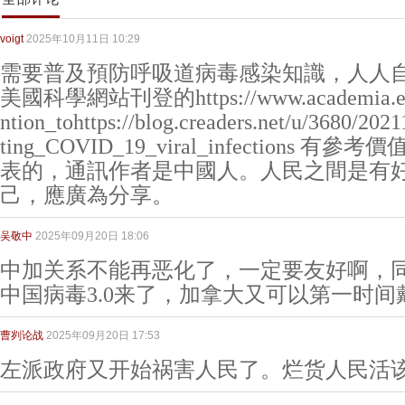
voigt
2025年10月11日 10:29
需要普及預防呼吸道病毒感染知識，人人
美國科學網站刊登的https://www.academia.edu/
ntion_tohttps://blog.creaders.net/u/3680/20
ting_COVID_19_viral_infections
表的，通訊作者是中國人。人民之間是有
己，應廣為分享。
吴敬中
2025年09月20日 18:06
中加关系不能再恶化了，一定要友好啊，
中国病毒3.0来了，加拿大又可以第一时间
曹刿论战
2025年09月20日 17:53
左派政府又开始祸害人民了。烂货人民活