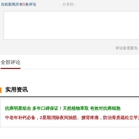
当前新闻共有
0
条评论
分享到：
评论前需要先
全部评论
实用资讯
抗癌明星组合 多年口碑保证！天然植物萃取 有效对抗癌细胞
中老年补钙必备，2星期消除夜间抽筋、腰背疼痛，防治骨质疏松立竿