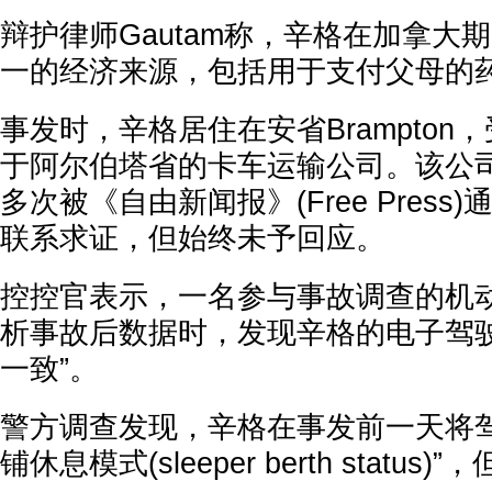
辩护律师Gautam称，辛格在加拿大
一的经济来源，包括用于支付父母的
事发时，辛格居住在安省Brampton
于阿尔伯塔省的卡车运输公司。该公
多次被《自由新闻报》(Free Pres
联系求证，但始终未予回应。
控控官表示，一名参与事故调查的机
析事故后数据时，发现辛格的电子驾驶
一致”。
警方调查发现，辛格在事发前一天将驾
铺休息模式(sleeper berth statu