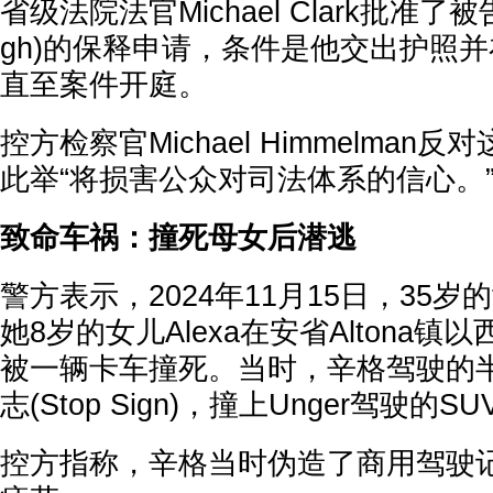
省级法院法官Michael Clark批准了被告辛
gh)的保释申请，条件是他交出护照
直至案件开庭。
控方检察官Michael Himmelman
此举“将损害公众对司法体系的信心。
致命车祸：撞死母女后潜逃
警方表示，2024年11月15日，35岁的女
她8岁的女儿Alexa在安省Altona
被一辆卡车撞死。当时，辛格驾驶的
志(Stop Sign)，撞上Unger驾驶的SU
控方指称，辛格当时伪造了商用驾驶