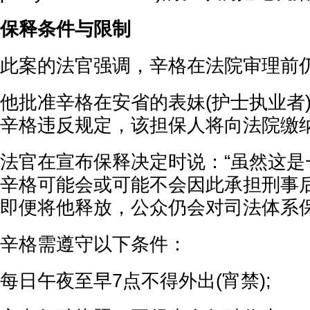
保释条件与限制
此案的法官强调，辛格在法院审理前
他批准辛格在安省的表妹(护士执业者
辛格违反规定，该担保人将向法院缴纳
法官在宣布保释决定时说：“虽然这是
辛格可能会或可能不会因此承担刑事
即便将他释放，公众仍会对司法体系保
辛格需遵守以下条件：
每日午夜至早7点不得外出(宵禁);