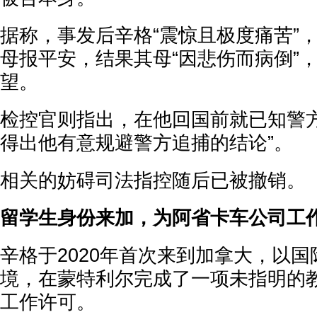
据称，事发后辛格“震惊且极度痛苦”
母报平安，结果其母“因悲伤而病倒”
望。
检控官则指出，在他回国前就已知警方
得出他有意规避警方追捕的结论”。
相关的妨碍司法指控随后已被撤销。
留学生身份来加，为阿省卡车公司工
辛格于2020年首次来到加拿大，以
境，在蒙特利尔完成了一项未指明的
工作许可。