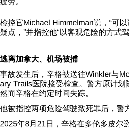
疲劳。
检控官Michael Himmelman说，
疑点，”并指控他“以客观危险的方式驾
逃离加拿大、机场被捕
事故发生后，辛格被送往Winkler与Mor
ary Trails医院接受检查。警方原
然而辛格在约定时间失踪。
他被指控两项危险驾驶致死罪后，警
2025年8月21日，辛格在多伦多皮