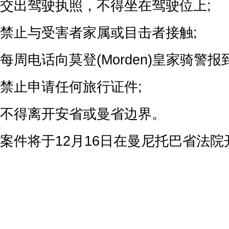
交出驾驶执照，不得坐在驾驶位上;
禁止与受害者家属或目击者接触;
每周电话向莫登(Morden)皇家骑警报到
禁止申请任何旅行证件;
不得离开安省或曼省边界。
案件将于12月16日在曼尼托巴省法院