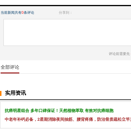
当前新闻共有
0
条评论
分享到：
评论前需要先
全部评论
实用资讯
抗癌明星组合 多年口碑保证！天然植物萃取 有效对抗癌细胞
中老年补钙必备，2星期消除夜间抽筋、腰背疼痛，防治骨质疏松立竿