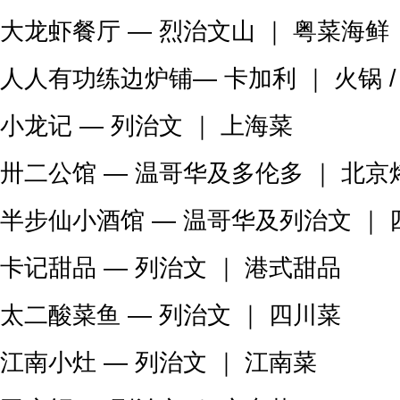
大龙虾餐厅 — 烈治文山 ｜ 粤菜海鲜
人人有功练边炉铺— 卡加利 ｜ 火锅 
小龙记 — 列治文 ｜ 上海菜
卅二公馆 — 温哥华及多伦多 ｜ 北京烤
半步仙小酒馆 — 温哥华及列治文 ｜ 
卡记甜品 — 列治文 ｜ 港式甜品
太二酸菜鱼 — 列治文 ｜ 四川菜
江南小灶 — 列治文 ｜ 江南菜