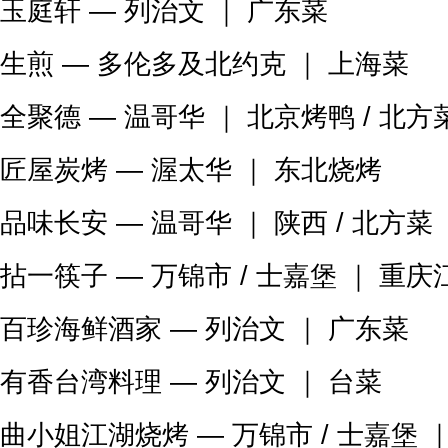
玉庭轩 — 列治文 ｜ 广东菜
生煎 — 多伦多及北约克 ｜ 上海菜
全聚德 — 温哥华 ｜ 北京烤鸭 / 北方
匠屋炭烤 — 渥太华 ｜ 东北烧烤
品味长安 — 温哥华 ｜ 陕西 / 北方菜
拈一筷子 — 万锦市 / 士嘉堡 ｜ 重
百珍海鲜酒家 — 列治文 ｜ 广东菜
有香台湾料理 — 列治文 ｜ 台菜
曲小姐江湖烧烤 — 万锦市 / 士嘉堡 