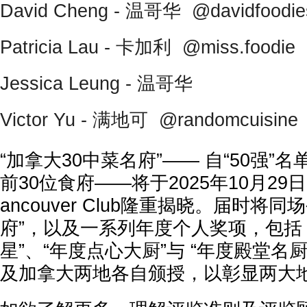
David Cheng - 温哥华 @davidfoodie
Patricia Lau - 卡加利 @miss.foodie
Jessica Leung - 温哥华
Victor Yu - 满地可 @randomcuisine
“加拿大30中菜名府”—— 自“50强”
前30位食府——将于2025年10月29日
ancouver Club隆重揭晓。届时将
府”，以及一系列年度个人奖项，包括 
星”、“年度点心大厨”与 “年度殿堂名
及加拿大两地各自颁授，以彰显两大