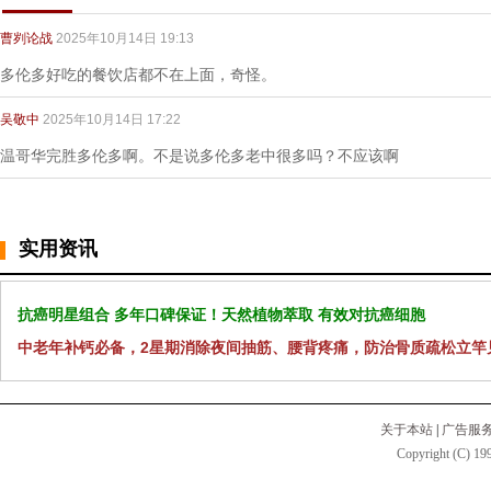
曹刿论战
2025年10月14日 19:13
多伦多好吃的餐饮店都不在上面，奇怪。
吴敬中
2025年10月14日 17:22
温哥华完胜多伦多啊。不是说多伦多老中很多吗？不应该啊
实用资讯
抗癌明星组合 多年口碑保证！天然植物萃取 有效对抗癌细胞
中老年补钙必备，2星期消除夜间抽筋、腰背疼痛，防治骨质疏松立竿
关于本站
|
广告服
Copyright (C) 199