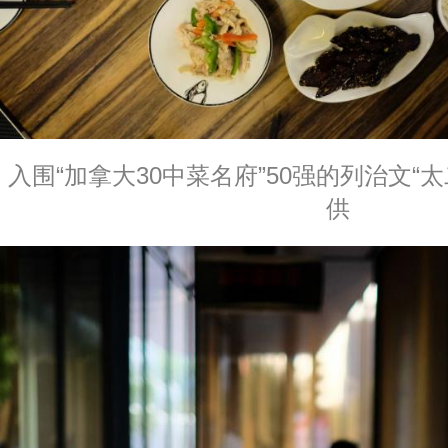
入围“加拿大30中菜名府”50强的列治文“
供