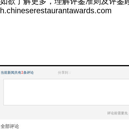
如欲了解更多，理解评鉴准则及评鉴
h.chineserestaurantawards.com
当前新闻共有
2
条评论
分享到：
评论前需要先
全部评论