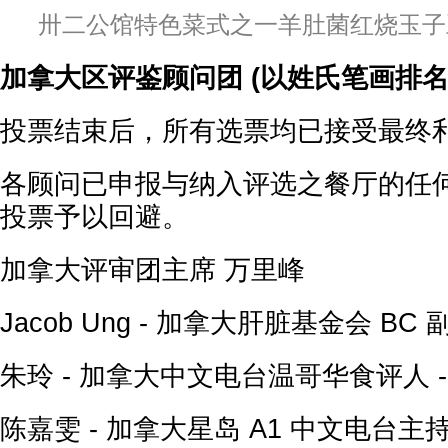
卅二公馆特色菜式之一羊肚菌红烧玉子
加拿大区评鉴顾问团 (以姓氏笔画排名
投票结束后，所有选票均已接受最终
各顾问已申报与纳入评选之餐厅的任
投票予以回避。
加拿大评审团主席 万里峰
Jacob Ung - 加拿大肝脏基金会 BC 
朱玲 - 加拿大中文电台温哥华食评人 -
陈嘉雯 - 加拿大星岛 A1 中文电台主持