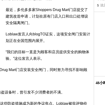
5
比
最近，多伦多多家Shoppers Drug Mart门店提交了
建筑改造申请，计划在原有门店入口和出口处增设
安全隔离闸门。
Loblaw发言人向blogTO证实，这项安全闸门安装计
划正在全国范围内展开。
“我们的目标一直是为顾客和店员提供安全的购物体
验。”这位发言人表示。
 Drug Mart门店安装安全闸门，同时努力寻找不影响顾
48
似防盗设备时，曾引发不少消费者的不满。
些防盗措施成为新的争议焦点。Loblaw被批评物价