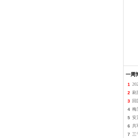
一周
1
2
2
刷
3
回
4
梅
5
安
6
共
7
三