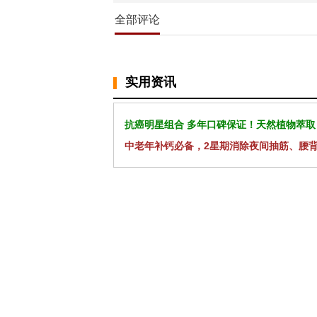
全部评论
实用资讯
抗癌明星组合 多年口碑保证！天然植物萃取
中老年补钙必备，2星期消除夜间抽筋、腰