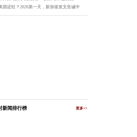
美国还狂？2026第一天，新加坡发文告诫中
小时新闻排行榜
更多>>