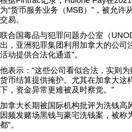
根据Fintrac记录，Huione Pay在20
为“货币服务业务（MSB）”，被允许
交易。
联合国毒品与犯罪问题办公室（UNO
出，亚洲犯罪集团利用加拿大的公司注
活动提供合法化通道”。
他表示：“这些公司看似合法，实则为
货币结算提供掩护。尤其在加拿大这
下，资金异常更难被及时察觉。”
加拿大长期被国际机构批评为洗钱高
因频发赌场黑钱与豪宅洗钱案，被称为
都”。