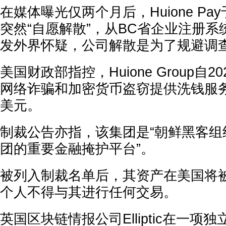
在媒体曝光仅两个月后，Huione Pay于
突然“自愿解散”，从BC省企业注册
发外界怀疑，公司解散是为了规避调
美国财政部指控，Huione Group自2
网络诈骗和加密货币盗窃提供洗钱服务
美元。
制裁公告亦指，该集团是“朝鲜黑客组
团的重要金融掩护平台”。
被列入制裁名单后，其资产在美国将
个人不得与其进行任何交易。
英国区块链情报公司Elliptic在一