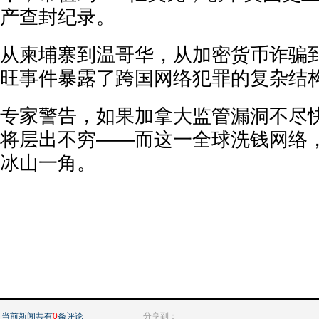
产查封纪录。
从柬埔寨到温哥华，从加密货币诈骗
旺事件暴露了跨国网络犯罪的复杂结
专家警告，如果加拿大监管漏洞不尽
将层出不穷——而这一全球洗钱网络
冰山一角。
当前新闻共有
0
条评论
分享到：