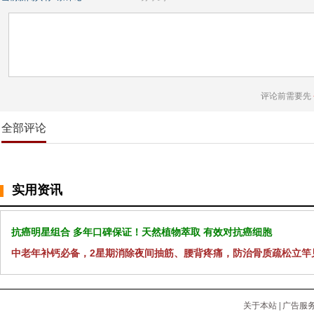
评论前需要先
全部评论
实用资讯
抗癌明星组合 多年口碑保证！天然植物萃取 有效对抗癌细胞
中老年补钙必备，2星期消除夜间抽筋、腰背疼痛，防治骨质疏松立竿
关于本站
|
广告服