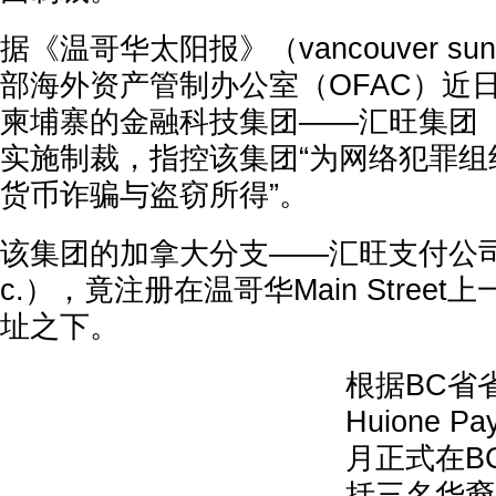
据《温哥华太阳报》（vancouver 
部海外资产管制办公室（OFAC）近
柬埔寨的金融科技集团——汇旺集团（Hui
实施制裁，指控该集团“为网络犯罪组
货币诈骗与盗窃所得”。
该集团的加拿大分支——汇旺支付公司（Hui
c.），竟注册在温哥华Main Stree
址之下。
根据BC省
Huione Pa
月正式在B
括三名华裔人