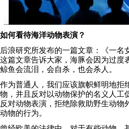
如何看待海洋动物表演？
后浪研究所发布的一篇文章：《一名
这篇文章告诉大家，海豚会因为过度
鲸鱼会流泪，会自杀，也会杀人。
作为普通人，我们应该旗帜鲜明地拒
物，并且反对以动物保护的名义人工
反对动物表演，拒绝除救助野生动物
动物的行为。
曾经欧美的法律中，对于有些动物，