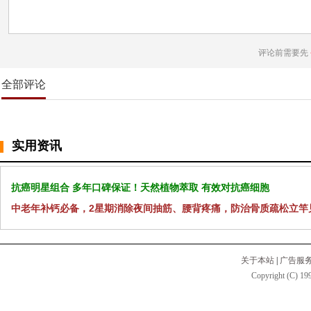
评论前需要先
全部评论
实用资讯
抗癌明星组合 多年口碑保证！天然植物萃取 有效对抗癌细胞
中老年补钙必备，2星期消除夜间抽筋、腰背疼痛，防治骨质疏松立竿
关于本站
|
广告服
Copyright (C) 199