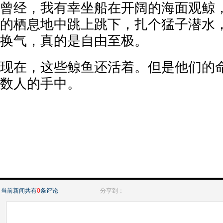
曾经，我有幸坐船在开阔的海面观鲸
的栖息地中跳上跳下，扎个猛子潜水
换气，真的是自由至极。
现在，这些鲸鱼还活着。但是他们的
数人的手中。
当前新闻共有
0
条评论
分享到：