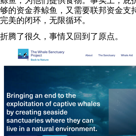
鲸鱼，为他们提供食物。事实上，庇
够的资金养鲸鱼，又需要联邦资金支
完美的闭环，无限循环。
折腾了很久，事情又回到了原点。