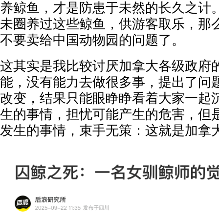
养鲸鱼，才是防患于未然的长久之计。如果
未圈养过这些鲸鱼，供游客取乐，那
不要卖给中国动物园的问题了。
这其实是我比较讨厌加拿大各级政府
能，没有能力去做很多事，提出了问
改变，结果只能眼睁睁看着大家一起
生的事情，担忧可能产生的危害，但
发生的事情，束手无策：这就是加拿