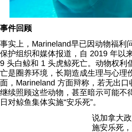
事件回顾
事实上，Marineland早已因动物
保护组织和媒体报道，自 2019 年以
9 头白鲸和 1 头虎鲸死亡。动物权
亡是圈养环境，长期造成生理与心理
面，Marineland 方面辩称，若无
继续照顾这些动物，甚至暗示可能不得不
日对鲸鱼集体实施“安乐死”。
说加拿大政
施安乐死，