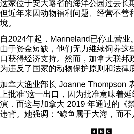
这家位于安大略省的海洋公园过去长
但近年来因动物福利问题、经营不善
境。
自2024年起，Marineland已停止
由于资金短缺，他们无力继续饲养这
口获得经济支持。然而，加拿大联邦
为违反了国家的动物保护原则和法律
加拿大渔业部长 Joanne Thompso
上批准”这一出口，因为批准意味着延
演，而这与加拿大 2019 年通过的
违背。她强调：“鲸鱼属于大海，而不