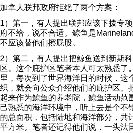
加拿大联邦政府拒绝了两个方案：
1）第一，有人提出联邦应该下拨专
府不给，说不合适。鲸鱼是Marinel
不应该替他们擦屁股。
2）第二，有人提出把鲸鱼送到新斯
区。这个庇护区笔者本人可太熟悉了
里，每次到了世界海洋日的时候，这
织，就会向公众介绍他们的庇护区。
起来作为鲸鱼的养老院，鲸鱼活动范
己熟悉的海洋环境中，听上去是个不
的总面积，包括陆地和海洋部分，共计
平方米。笔者还记得他们说，一头法