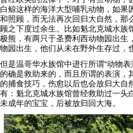
白鲸这样的海洋大型哺乳动物，如果
和照顾，而无法再次回归大自然，那
顾之下度过余生。比如魁北克城水族
极熊，有两只于圣费利西动物园出生
物园出生，他们从未在野外生存过，
但是温哥华水族馆中进行所谓“动物表
的确是救助来的，而且所谓的表演，
的捕食技巧，伤愈以后也会放归大自
有：魁北克城水族馆曾经救助过一头
未成年的宝宝，后被放归回大海。