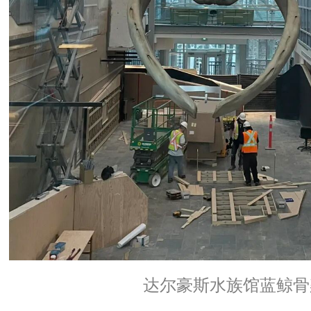
达尔豪斯水族馆蓝鲸骨