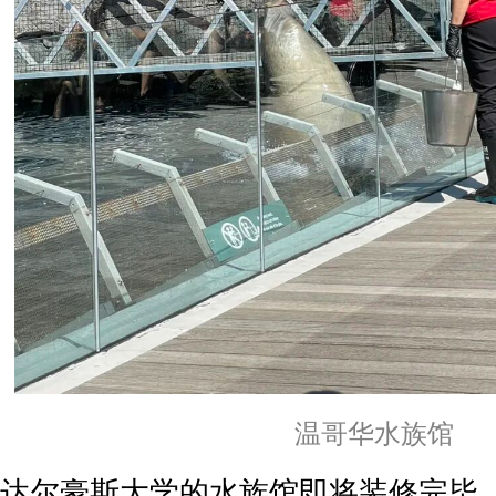
温哥华水族馆
达尔豪斯大学的水族馆即将装修完毕