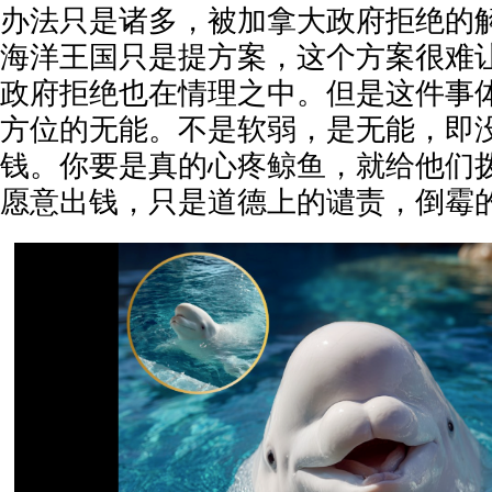
办法只是诸多，被加拿大政府拒绝的
海洋王国只是提方案，这个方案很难
政府拒绝也在情理之中。但是这件事
方位的无能。不是软弱，是无能，即
钱。你要是真的心疼鲸鱼，就给他们
愿意出钱，只是道德上的谴责，倒霉