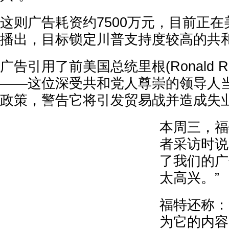
这则广告耗资约7500万元，目前正
播出，目标锁定川普支持度较高的共
广告引用了前美国总统里根(Ronald R
——这位深受共和党人尊崇的领导人
政策，警告它将引发贸易战并造成失
本周三，福
者采访时说
了我们的广
太高兴。”
福特还称：
为它的内容