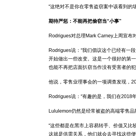
“这绝对不是你在零售盗窃案中该看到的场
期待严惩：不能再把偷窃当“小事”
Rodrigues对总理Mark Carne
Rodrigues说：“我们倡议这个已经
开始做出一些改变。这是一个很好的第一
也能不再把店面扒窃当作没有受害者的犯
他说，零售业理事会的一项调查发现，20
Rodrigues说：“有趣的是，我们在2
Lululemon仍然是经常被盗的高端零售
“这些都是在黑市上容易转手、价值又比
这就是供需关系，他们就会去寻找这些便