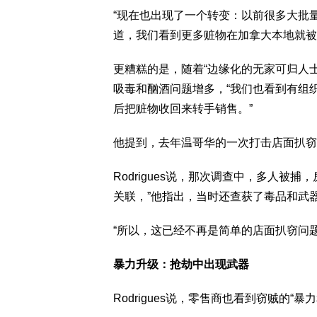
“现在也出现了一个转变：以前很多大批
道，我们看到更多赃物在加拿大本地就被
更糟糕的是，随着“边缘化的无家可归人士”(margi
吸毒和酗酒问题增多，“我们也看到有组
后把赃物收回来转手销售。”
他提到，去年温哥华的一次打击店面扒窃行
Rodrigues说，那次调查中，多人被
关联，”他指出，当时还查获了毒品和武
“所以，这已经不再是简单的店面扒窃问
暴力升级：抢劫中出现武器
Rodrigues说，零售商也看到窃贼的“