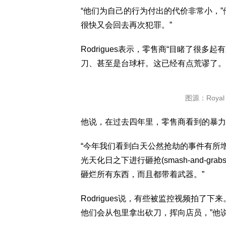
“他们为自己的行为付出的代价非常小，
很快又会回去再次犯罪。”
Rodrigues表示，零售商“目睹了很
刀、甚至是台球杆。这已经有点荒谬了。
图源：Royal N
他说，在过去四年里，零售商看到的暴力
“今年我们看到白天公然抢劫的事件有所
光天化日之下进行砸抢(smash-and-
砸烂所有东西，而且都带着武器。”
Rodrigues说，有些被监控视频拍了
他们会从包里拿出砍刀，挥向店员，”他