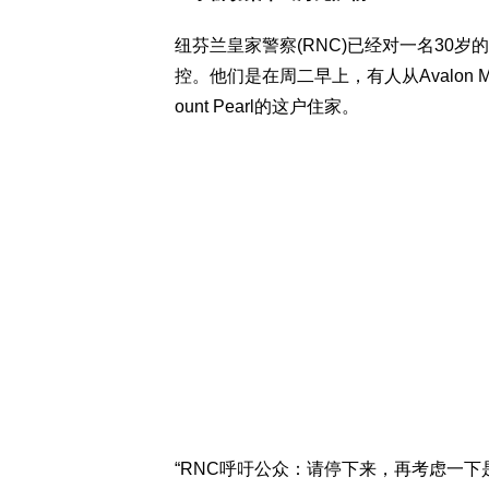
纽芬兰皇家警察(RNC)已经对一名30岁
控。他们是在周二早上，有人从Avalon Mal
ount Pearl的这户住家。
“RNC呼吁公众：请停下来，再考虑一