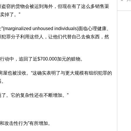
量盗窃的货物会被运到海外，但现在有了这么多销售渠
卖掉了。”
nalized unhoused individuals)面临心理健康、
织犯罪分子利用这些人，让他们代替自己去偷东西，然
动中，追回了近$700.000加元的赃物。
捕，房屋也被没收。“这确实表明了与更大规模有组织犯罪的
器。
题了。它的复杂性还在不断增加。”
暴力和攻击性行为”有所增加。