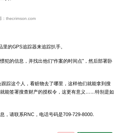
：thecrimson.com
在商品里的GPS追踪器来追踪扒手。
惯犯的信息，并找出他们“作案的时间点”，然后部署卧
会跟踪这个人，看赃物去了哪里，这样他们就能拿到搜
就能签署搜查财产的授权令，这更有意义……特别是如
联系RNC，电话号码是709-729-8000.