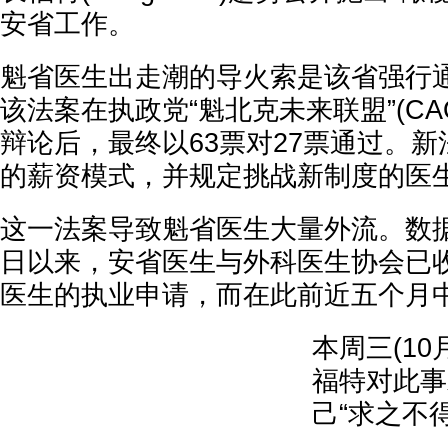
安省工作。
魁省医生出走潮的导火索是该省强行
该法案在执政党“魁北克未来联盟”(C
辩论后，最终以63票对27票通过。
的薪资模式，并规定挑战新制度的医
这一法案导致魁省医生大量外流。数据
日以来，安省医生与外科医生协会已收
医生的执业申请，而在此前近五个月中
本周三(10
福特对此事
己“求之不得