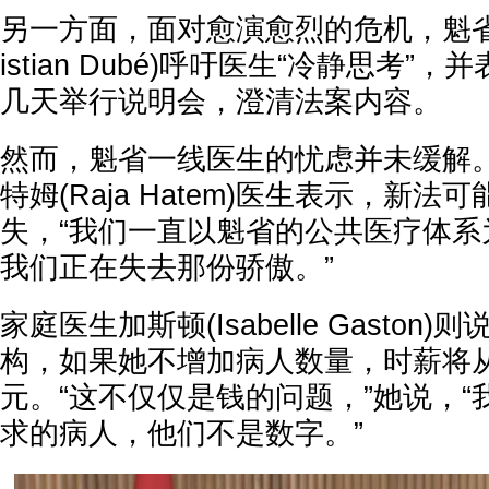
另一方面，面对愈演愈烈的危机，魁省
istian Dubé)呼吁医生“冷静思考”
几天举行说明会，澄清法案内容。
然而，魁省一线医生的忧虑并未缓解
特姆(Raja Hatem)医生表示，新
失，“我们一直以魁省的公共医疗体系
我们正在失去那份骄傲。”
家庭医生加斯顿(Isabelle Gaston
构，如果她不增加病人数量，时薪将从
元。“这不仅仅是钱的问题，”她说，
求的病人，他们不是数字。”