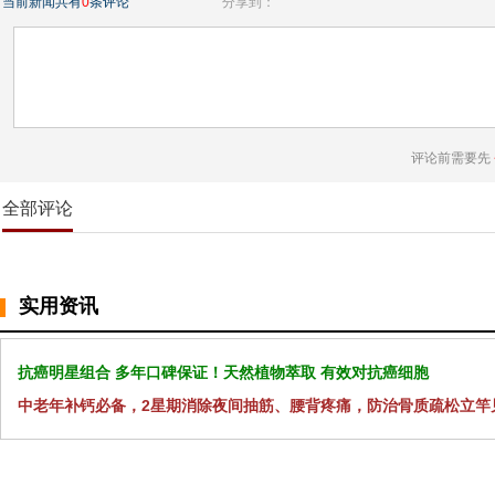
当前新闻共有
0
条评论
分享到：
评论前需要先
全部评论
实用资讯
抗癌明星组合 多年口碑保证！天然植物萃取 有效对抗癌细胞
中老年补钙必备，2星期消除夜间抽筋、腰背疼痛，防治骨质疏松立竿