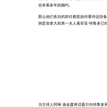
也有着多年的婚约。
那么他们各自的前任都是如何看待这段备
倒是加拿大前第一夫人索菲亚·特鲁多已
当主持人阿琳·迪金森将话题引向特鲁多