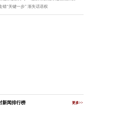
走错“关键一步” 渐失话语权
小时新闻排行榜
更多>>