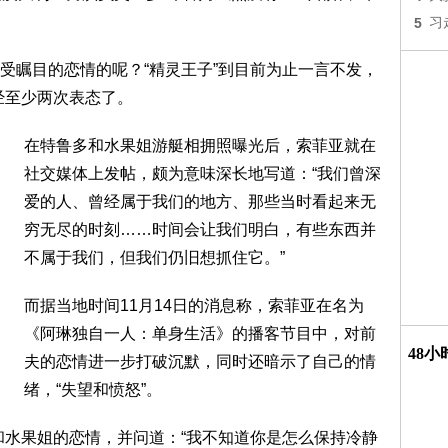
5
习
受瞩目的恋情的呢？“精灵王子”到目前为止一言不发，
经至少两次表态了。
在特鲁多和水果姐游艇相拥照曝光后，索菲亚就在
社交媒体上发帖，颇为意味深长地写道：“我们曾深
爱的人、曾经属于我们的地方、那些当时看起来无
穷无尽的时刻……时间会让我们明白，有些东西并
不属于我们，但我们仍旧想抓住它。”
而据当地时间11月14日的消息称，索菲亚在名为
《阿琳独自一人：单身生活》的播客节目中，对前
48
夫的恋情进一步打破沉默，同时还暗示了自己的情
绪，“失望和愤怒”。
和水果姐的恋情，并问道：“我不知道你是怎么保持冷静