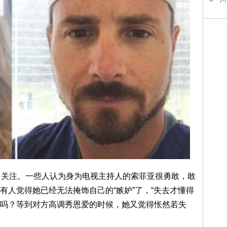
了关注。一些人认为身为电视主持人的索菲亚很勇敢，敢
有人觉得她已经无法掩饰自己的“嫉妒”了，“失去才懂得
吗？等到对方高调秀恩爱的时候，她又觉得怅然若失