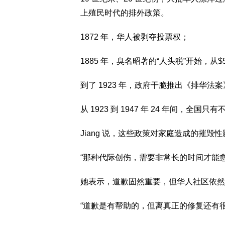
上殖民时代的排外政策。
1872 年，华人被剥夺投票权；
1885 年，臭名昭著的“人头税”开始，从$
到了 1923 年，政府干脆推出《排华法案》
从 1923 到 1947 年 24 年间，全国只
Jiang 说，这些政策对家庭造成的摧毁
“那种代际创伤，需要非常长的时间才能
她表示，道歉固然重要，但华人社区依然
“道歉是有帮助的，但离真正的修复还有很