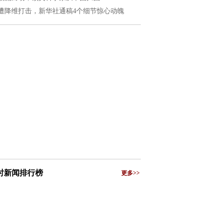
遭降维打击，新华社通稿4个细节惊心动魄
小时新闻排行榜
更多>>