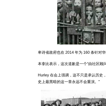
卑诗省政府也在 2014 年为 160 条
本拿比表示，这次道歉是一个“由社区顾
Hurley 在会上强调，这不只是承认
史上最黑暗的这一章永远不会重演。”