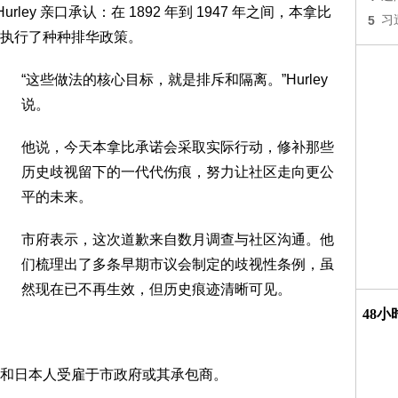
rley 亲口承认：在 1892 年到 1947 年之间，本拿比
5
习
执行了种种排华政策。
“这些做法的核心目标，就是排斥和隔离。”Hurley
说。
他说，今天本拿比承诺会采取实际行动，修补那些
历史歧视留下的一代代伤痕，努力让社区走向更公
平的未来。
市府表示，这次道歉来自数月调查与社区沟通。他
们梳理出了多条早期市议会制定的歧视性条例，虽
然现在已不再生效，但历史痕迹清晰可见。
48
和日本人受雇于市政府或其承包商。