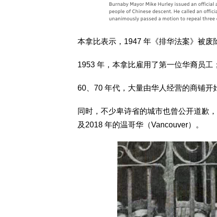
本拿比表示，1947 年《排华法案》被
1953 年，本拿比雇用了第一位华裔员工
60、70 年代，大量由华人经营的商铺
同时，不少卑诗省的城市也曾公开道歉，包括20
及2018 年的温哥华（Vancouver）。