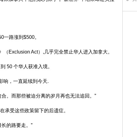
50一路涨到$500。
（Exclusion Act）,几乎完全禁止华人进入加拿大。
有不到 50 个华人获准入境。
性影响，一直延续到今天.
愈合。而那些被迫分离的岁月再也无法追回。”
在承受这些政策留下的后遗症。
长的路要走。”