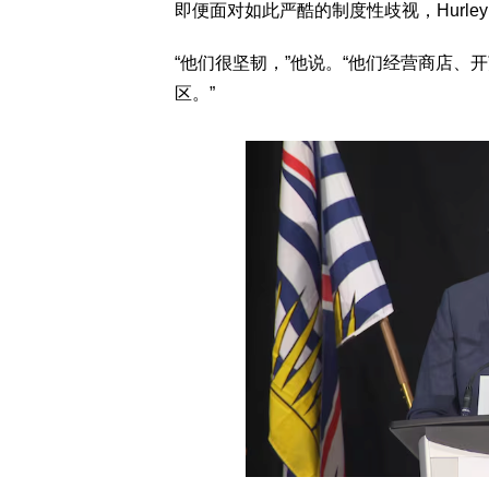
即便面对如此严酷的制度性歧视，Hurl
“他们很坚韧，”他说。“他们经营商店
区。”