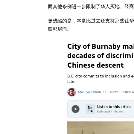
而其他条例进一步限制了华人买地、经商
更残酷的是，本拿比过去还支持那些让华
联邦层面。