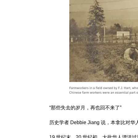
“那些失去的岁月，再也回不来了”
历史学者 Debbie Jiang 说，本
19 世纪末、20 世纪初，大批华人漂洋