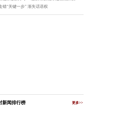
走错“关键一步” 渐失话语权
小时新闻排行榜
更多>>