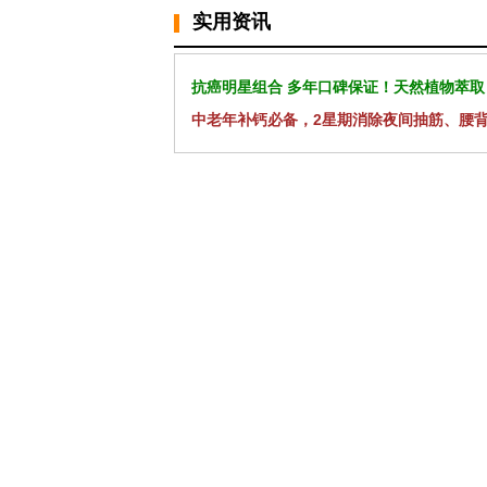
实用资讯
抗癌明星组合 多年口碑保证！天然植物萃取
中老年补钙必备，2星期消除夜间抽筋、腰