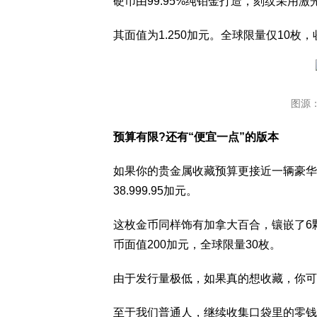
硬币由99.95%纯铂金打造，刻纹采用激
其面值为1.250加元。全球限量仅10枚
图源：R
预算有限?还有“便宜一点”的版本
如果你的贵金属收藏预算更接近一辆豪华车，
38.999.95加元。
这枚金币同样饰有加拿大百合，镶嵌了6颗
币面值200加元，全球限量30枚。
由于发行量极低，如果真的想收藏，你可
至于我们普通人，继续收集口袋里的零钱