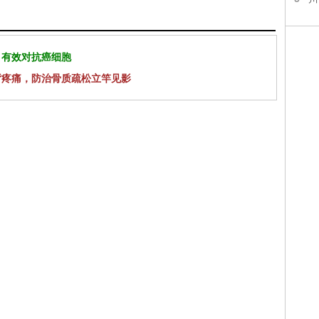
 有效对抗癌细胞
背疼痛，防治骨质疏松立竿见影