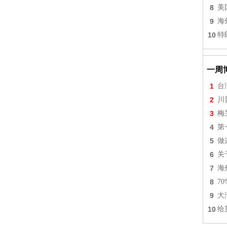
8
美
9
海
10
特
一周
1
台
2
川
3
梅
4
第
5
做
6
关
7
海
8
7
9
大
10
给