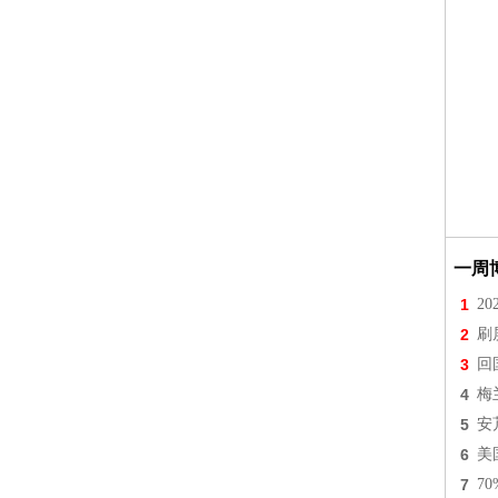
一周
1
2
2
刷
3
回
4
梅
5
安
6
美
7
7