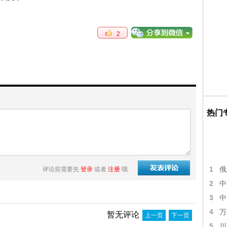
2
热门
1
评论前需要先
登录
或者
注册
哦
俄
2
中
3
中
4
万
暂无评论
上一页
下一页
5
川