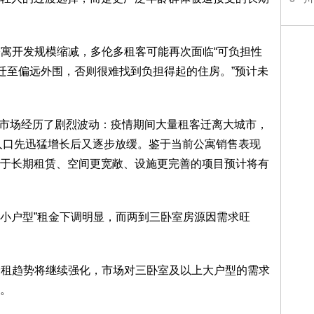
年，由于公寓开发规模缩减，多伦多租客可能再次面临“可负担性
，迁至偏远外围，否则很难找到负担得起的住房。”预计未
。
租赁市场经历了剧烈波动：疫情期间大量租客迁离大城市，
人口先迅猛增长后又逐步放缓。鉴于当前公寓销售表现
于长期租赁、空间更宽敞、设施更完善的项目预计将有
“小户型”租金下调明显，而两到三卧室房源因需求旺
合租趋势将继续强化，市场对三卧室及以上大户型的需求
。