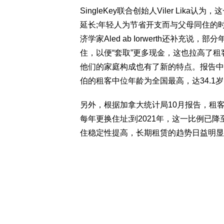
SingleKey联合创始人Viler Li
延长;年轻人为节省开支而与父母同住的时
济学家Aled ab Iorwerth还补
住，以便“套取”更多现金，这也拉高了
他们的家庭构成也有了新的特点。报告中
伯的租客中位年龄为全国最高，达34.1
另外，根据加拿大统计局10月报告，租客的
每年更换住址;到2021年，这一比例已降
住稳定性提高，长期租赁的趋势日益明显