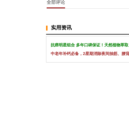
全部评论
实用资讯
抗癌明星组合 多年口碑保证！天然植物萃取
中老年补钙必备，2星期消除夜间抽筋、腰