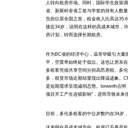
人转向租房市场。同时，国际学生政策调
省、新斯科舍省工签与学签的持有人数量
负担位居全国之首，租金收入比高达35.
接近34岁，说明在这样的高成本城市，
房计划，转而选择长期租房。
作为BC省的经济中心，温哥华吸引大量
平，空置率始终处于低位。这也让房东在
多租客凭借共享空间分担高昂房租。多伦
多，租赁市场近期却显现出降温迹象。C
是短期需求呈现减弱态势。Iorwerth
项目开工产生连锁影响”，进而导致未来
目前，多伦多租客的中位岁数约在34岁
这表明在高成本城市中，租房已不再是年