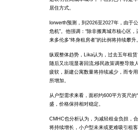
居住方式。
Iorwerth预测，到2026至2027
危机”。他强调：“除非搬离城市核心区
来多伦多“终身租房者”的比例将持续攀升
纵观整体趋势，Lika认为，过去五年
随后又出现显著回流;移民政策调整导致
疲软，新建公寓数量将持续减少，而专用
所增加。
从户型需求来看，面积约600平方英尺的
盛，价格保持相对稳定。
CMHC也分析认为，为减轻租金负担，
将持续增长，小户型未来或更难吸引租客