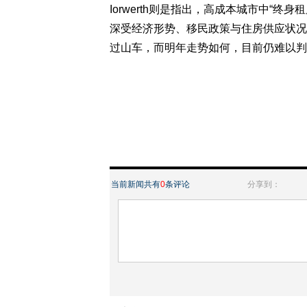
Iorwerth则是指出，高成本城市中“
深受经济形势、移民政策与住房供应状况
过山车，而明年走势如何，目前仍难以判
当前新闻共有
0
条评论
分享到：