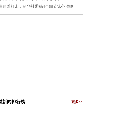
遭降维打击，新华社通稿4个细节惊心动魄
小时新闻排行榜
更多>>