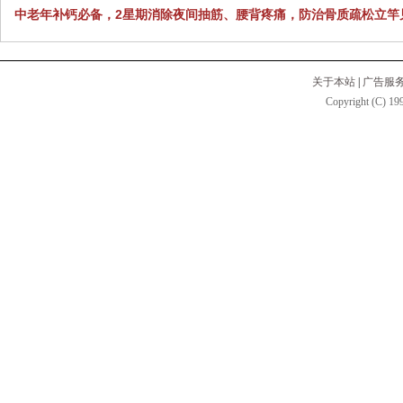
中老年补钙必备，2星期消除夜间抽筋、腰背疼痛，防治骨质疏松立竿
关于本站
|
广告服
Copyright (C) 199