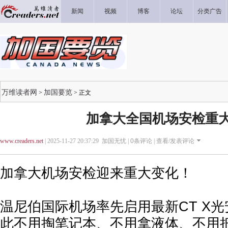
新闻
视频
博客
论坛
分类广告
万维读者网
加国要览
>
> 正文
加拿大全国机场安检重
www.creaders.net
| 2025-11-27 20:37:29 加国无忧 |
0
条评论 |
查看/发表评论
加拿大机场安检迎来重大变化！
温尼伯国际机场率先启用最新CT X
此不用掏笔记本、不用拿液体、不用