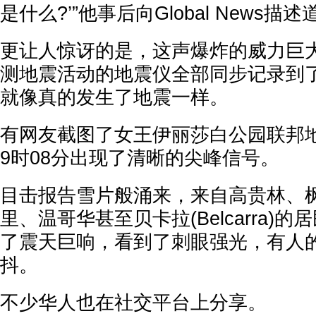
是什么?’”他事后向Global News描述
更让人惊讶的是，这声爆炸的威力巨
测地震活动的地震仪全部同步记录到
就像真的发生了地震一样。
有网友截图了女王伊丽莎白公园联邦
9时08分出现了清晰的尖峰信号。
目击报告雪片般涌来，来自高贵林、
里、温哥华甚至贝卡拉(Belcarra)
了震天巨响，看到了刺眼强光，有人
抖。
不少华人也在社交平台上分享。