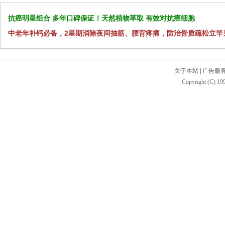
抗癌明星组合 多年口碑保证！天然植物萃取 有效对抗癌细胞
中老年补钙必备，2星期消除夜间抽筋、腰背疼痛，防治骨质疏松立竿
关于本站
|
广告服
Copyright (C) 199