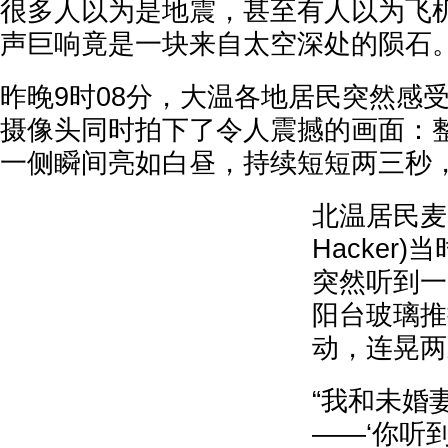
很多人以为是地震，甚至有人以为飞
声巨响竟是一块来自太空深处的陨石
昨晚9时08分，大温各地居民突然感
摄像头同时拍下了令人震撼的画面：
一侧瞬间亮如白昼，持续短短两三秒
北温居民麦克
Hacker
突然听到一
阳台玻璃推
动，连晃两
“我和未婚
——‘你听到