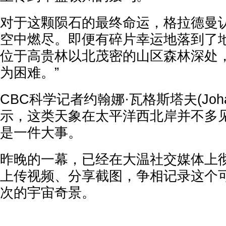
对于这颗陨石的最终命运，格拉德曼
空中燃尽。即便有碎片幸运地落到了
位于高贵林以北茂密的山区森林深处，
为困难。”
CBC科学记者约翰娜·瓦格斯塔夫(Johanna
示，这类天象在太平洋西北岸并不多
是一件大事。
昨晚的一幕，已经在大温社交媒体上
上传视频、分享截图，争相记录这个
次的宇宙奇景。