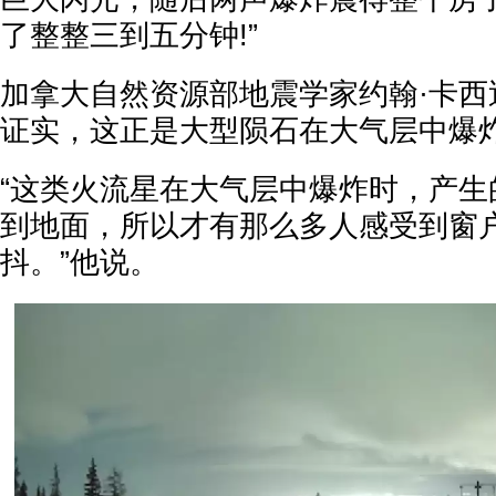
了整整三到五分钟!”
加拿大自然资源部地震学家约翰·卡西迪(Joh
证实，这正是大型陨石在大气层中爆
“这类火流星在大气层中爆炸时，产生
到地面，所以才有那么多人感受到窗
抖。”他说。