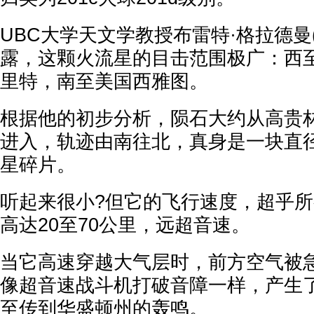
UBC大学天文学教授布雷特·格拉德曼(Bre
露，这颗火流星的目击范围极广：西
里特，南至美国西雅图。
根据他的初步分析，陨石大约从高贵
进入，轨迹由南往北，真身是一块直径
星碎片。
听起来很小?但它的飞行速度，超乎
高达20至70公里，远超音速。
当它高速穿越大气层时，前方空气被
像超音速战斗机打破音障一样，产生
至传到华盛顿州的轰鸣。