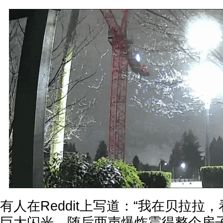
有人在Reddit上写道：“我在贝拉拉
巨大闪光，随后两声爆炸震得整个房子