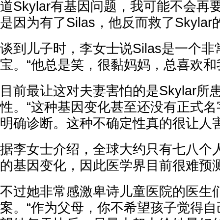
道Skylar有基因问题，我可能不会
是因为有了Silas，他反而救了Skylar
谈到儿子时，李女士说Silas是一个
宝。“他总是笑，很黏妈妈，总喜欢和
目前最让这对夫妻害怕的是Skylar
性。“这种基因变化甚至还没有正式名
明确诊断。这种不确定性真的很让人害
据李女士介绍，全球大约只有七八个人拥
的基因变化，因此医学界目前很难预
不过她非常感激卑诗儿童医院的医生
案。“作为父母，你不希望孩子觉得自