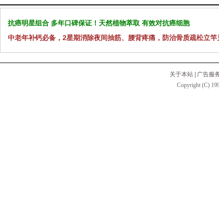
抗癌明星组合 多年口碑保证！天然植物萃取 有效对抗癌细胞
中老年补钙必备，2星期消除夜间抽筋、腰背疼痛，防治骨质疏松立竿
关于本站
|
广告服
Copyright (C) 199