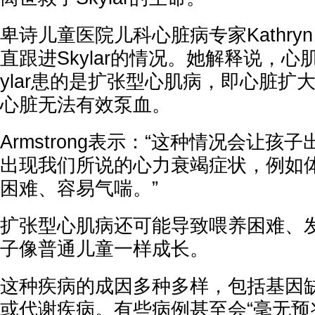
卑诗儿童医院儿科心脏病专家Kathryn A
直跟进Skylar的情况。她解释说，心
ylar患的是扩张型心肌病，即心脏扩
心脏无法有效泵血。
Armstrong表示：“这种情况会让
出现我们所说的心力衰竭症状，例如
困难、容易气喘。”
扩张型心肌病还可能导致喂养困难、
子像普通儿童一样成长。
这种疾病的成因多种多样，包括基因
或代谢疾病。有些病例甚至会“毫无预