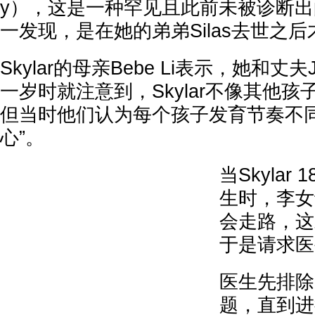
y），这是一种罕见且此前未被诊断
一发现，是在她的弟弟Silas去世之
Skylar的母亲Bebe Li表示，她和丈夫
一岁时就注意到，Skylar不像其他
但当时他们认为每个孩子发育节奏不同
心”。
当Skylar
生时，李女
会走路，这
于是请求医
医生先排除
题，直到进