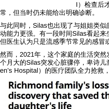
I）检查后
常，但当时仍未能给出明确诊断。
与此同时，Silas也出现了与姐姐类
动能力更强。有一段时间Silas看起
但医生认为只是流感季节常见的感冒
然而，2021年，这个家庭的生活突然
个月大的Silas突发心脏骤停，卑诗儿童医
en’s Hospital）的医疗团队全力