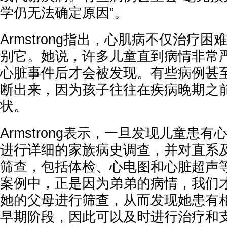
学仍无法确定原因”。
Armstrong指出，心肌病不仅治疗
别它。她说，许多儿童直到病情非常
心脏事件后才会被发现。有些病例甚
断出来，因为孩子往往在疾病晚期之
状。
Armstrong表示，一旦发现儿童患
进行详细的家族病史调查，并对直系
筛查，包括体检、心电图和心脏超声等
案例中，正是因为弟弟的病情，我们才得
她的父母进行筛查，从而发现她患有
早期阶段，因此可以及时进行治疗和支