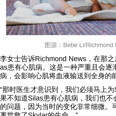
图源：Bebe Li/Richmond 
李女士告诉Richmond News，在那
as患有心肌病。这是一种严重且会逐
病，会影响心肌将血液输送到全身的
“那时医生才意识到，我们必须马上为Sk
果不知道Silas患有心肌病，我们也不会
的问题，因为当时的变化非常细微。可以
离世救了Skylar的生命。”