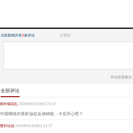
当前新闻共有
3
条评论
分享到：
评论前需要先
全部评论
那时烟花乱
2026年03月06日 21:47
中国继续对菜籽油征反倾销税，卡尼开心吧？
曹刿论战
2026年03月06日 21:37