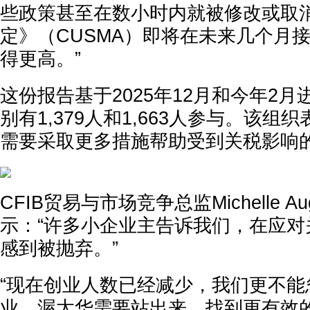
些政策甚至在数小时内就被修改或取
定》（CUSMA）即将在未来几个月
得更高。”
这份报告基于2025年12月和今年2
别有1,379人和1,663人参与。该组
需要采取更多措施帮助受到关税影响
CFIB贸易与市场竞争总监Michelle A
示：“许多小企业主告诉我们，在应对
感到被抛弃。”
“现在创业人数已经减少，我们更不能
业。渥太华需要站出来，找到更有效的