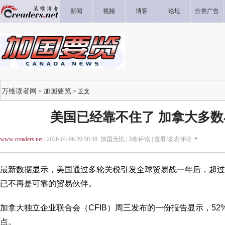
新闻
视频
博客
论坛
分类广告
万维读者网
加国要览
>
> 正文
美国已经靠不住了 加拿大多
www.creaders.net
| 2026-03-06 20:58:38 加国无忧 |
3
条评论 |
查看/发表评论
最新数据显示，美国通过多轮关税引发全球贸易战一年后，超过
已不再是可靠的贸易伙伴。
加拿大独立企业联合会（CFIB）周三发布的一份报告显示，5
点。