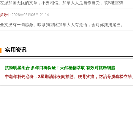
左派加国无忧的文章，不要相信。加拿大人是自作自受，装B遭雷劈
吴敬中
2026年03月06日 21:14
全文没有一句感激。喂条狗都比加拿大人有觉悟，会对你摇摇尾巴。
实用资讯
抗癌明星组合 多年口碑保证！天然植物萃取 有效对抗癌细胞
中老年补钙必备，2星期消除夜间抽筋、腰背疼痛，防治骨质疏松立竿