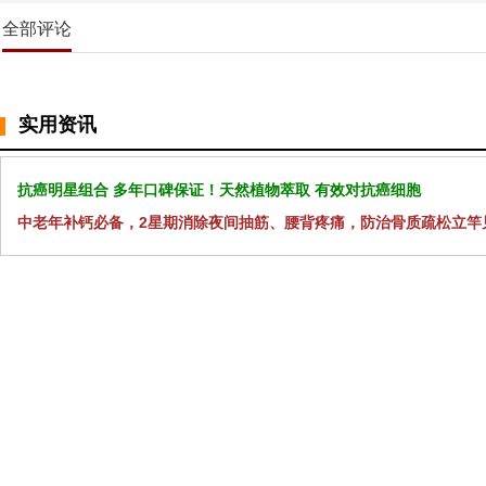
全部评论
实用资讯
抗癌明星组合 多年口碑保证！天然植物萃取 有效对抗癌细胞
中老年补钙必备，2星期消除夜间抽筋、腰背疼痛，防治骨质疏松立竿