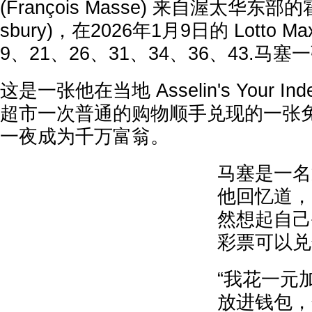
(François Masse) 来自渥太华东部
sbury)，在2026年1月9日的 Lotto
9、21、26、31、34、36、43.马
这是一张他在当地 Asselin's Your Indep
超市一次普通的购物顺手兑现的一张
一夜成为千万富翁。
马塞是一名
他回忆道，
然想起自己
彩票可以兑
“我花一元加
放进钱包，