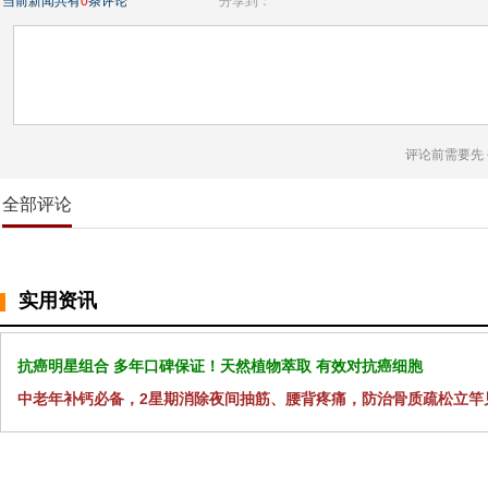
当前新闻共有
0
条评论
分享到：
评论前需要先
全部评论
实用资讯
抗癌明星组合 多年口碑保证！天然植物萃取 有效对抗癌细胞
中老年补钙必备，2星期消除夜间抽筋、腰背疼痛，防治骨质疏松立竿