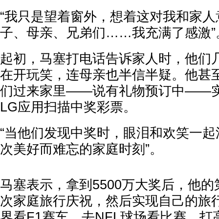
“我只是望着窗外，想着这对我和家人
子、母亲、兄弟们……我充满了感激”
起初，马塞打电话告诉家人时，他们
在开玩笑，连母亲也半信半疑。他甚
们过来家里——说有礼物预订中——
LG应用扫描中奖彩票。
“当他们发现中奖时，眼泪和欢笑一起
次美好而难忘的家庭时刻”。
马塞表示，拿到5500万大奖后，他
次家庭旅行庆祝，然后实现自己的旅
界看F1赛车，去NFL球场看比赛，