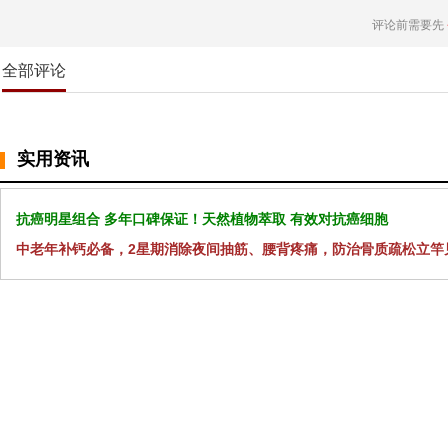
评论前需要先
全部评论
实用资讯
抗癌明星组合 多年口碑保证！天然植物萃取 有效对抗癌细胞
中老年补钙必备，2星期消除夜间抽筋、腰背疼痛，防治骨质疏松立竿