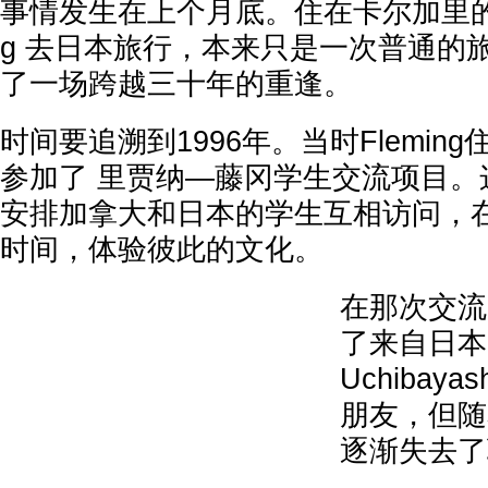
事情发生在上个月底。住在卡尔加里的 Kirs
g 去日本旅行，本来只是一次普通的
了一场跨越三十年的重逢。
时间要追溯到1996年。当时Flemin
参加了 里贾纳—藤冈学生交流项目。
安排加拿大和日本的学生互相访问，
时间，体验彼此的文化。
在那次交流中
了来自日本的
Uchibay
朋友，但随
逐渐失去了