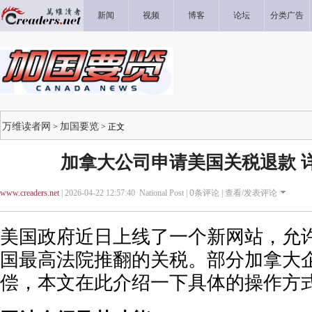
新闻
视频
博客
论坛
分类广告
万维读者网
加国要览
>
> 正文
加拿大公司申请美国关税退款 
www.creaders.net
| 2026-04-22 12:57:40 National Post |
0
条评论 |
查看/发表评论
美国政府近日上线了一个新网站，允
国最高法院推翻的关税。部分加拿大
偿，本文在此介绍一下具体的操作方