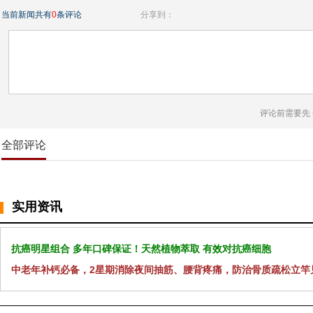
当前新闻共有
0
条评论
分享到：
评论前需要先
全部评论
实用资讯
抗癌明星组合 多年口碑保证！天然植物萃取 有效对抗癌细胞
中老年补钙必备，2星期消除夜间抽筋、腰背疼痛，防治骨质疏松立竿