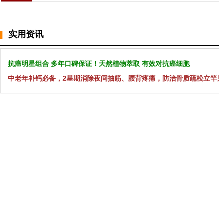
实用资讯
抗癌明星组合 多年口碑保证！天然植物萃取 有效对抗癌细胞
中老年补钙必备，2星期消除夜间抽筋、腰背疼痛，防治骨质疏松立竿