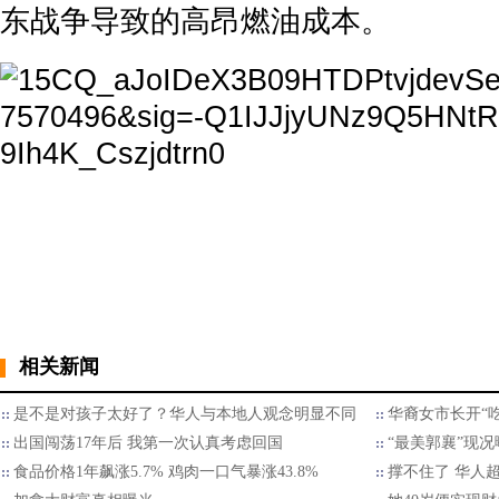
东战争导致的高昂燃油成本。
相关新闻
是不是对孩子太好了？华人与本地人观念明显不同
华裔女市长开“
出国闯荡17年后 我第一次认真考虑回国
“最美郭襄”现
食品价格1年飙涨5.7% 鸡肉一口气暴涨43.8%
撑不住了 华人