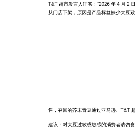
T&T 超市发言人证实：“2026 年 4 月 2
从门店下架，原因是产品标签缺少大豆致
售，召回的芥末青豆通过亚马逊、T&T 
建议：对大豆过敏或敏感的消费者请勿食