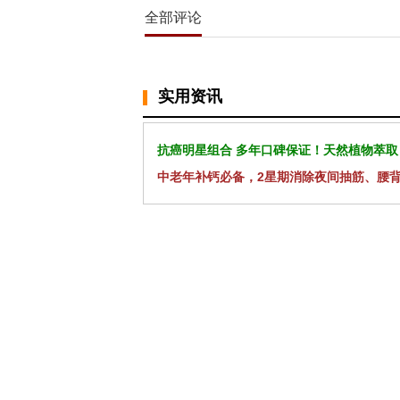
全部评论
实用资讯
抗癌明星组合 多年口碑保证！天然植物萃取
中老年补钙必备，2星期消除夜间抽筋、腰