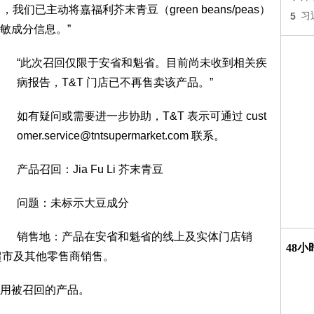
 日，我们已主动将嘉福利芥末青豆（green beans/peas）
5
习
敏成分信息。”
“此次召回仅限于安省和魁省。目前尚未收到相关疾
病报告，T&T 门店已不再售卖该产品。”
如有疑问或需要进一步协助，T&T 表示可通过 cust
omer.service@tntsupermarket.com 联系。
产品召回：Jia Fu Li 芥末青豆
问题：未标示大豆成分
销售地：产品在安省和魁省的线上及实体门店销
48
超市及其他零售商销售。
用被召回的产品。