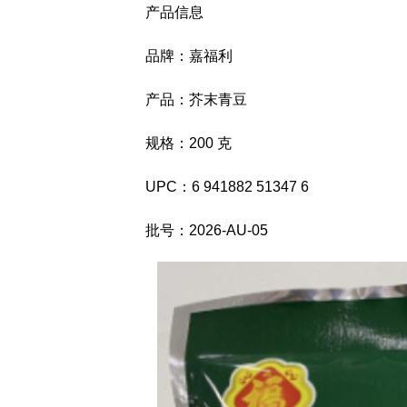
产品信息
品牌：嘉福利
产品：芥末青豆
规格：200 克
UPC：6 941882 51347 6
批号：2026-AU-05