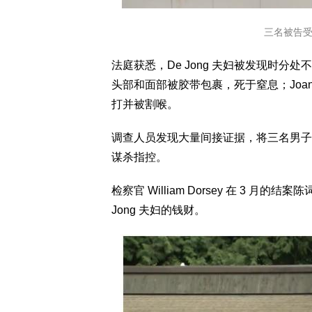
三名被告受审
法庭获悉，De Jong 夫妇被发现时分处
头部和面部被胶带包裹，死于窒息；Joa
打并被割喉。
调查人员发现大量间接证据，将三名男子
谋杀指控。
检察官 William Dorsey 在 3 
Jong 夫妇的钱财。