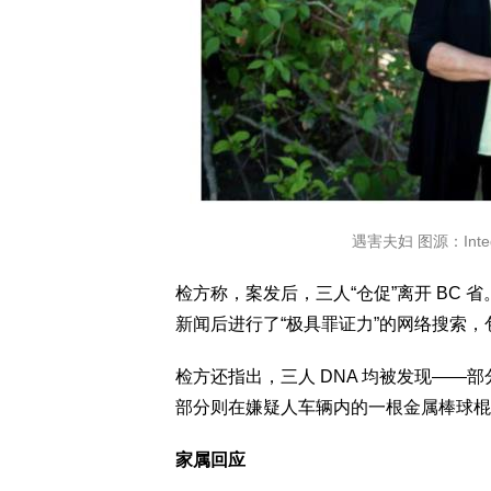
遇害夫妇 图源：Integrat
检方称，案发后，三人“仓促”离开 BC 省。电
新闻后进行了“极具罪证力”的网络搜索
检方还指出，三人 DNA 均被发现——部分在
部分则在嫌疑人车辆内的一根金属棒球棍
家属回应