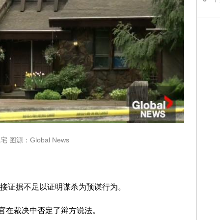
 图源：Global News
接证据不足以证明谋杀为预谋行为。
 法官在裁决中否定了辩方说法。