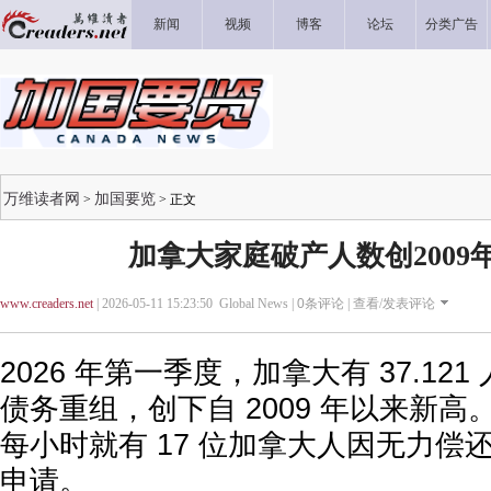
新闻
视频
博客
论坛
分类广告
万维读者网
加国要览
>
> 正文
加拿大家庭破产人数创2009
www.creaders.net
| 2026-05-11 15:23:50 Global News |
0
条评论 |
查看/发表评论
2026 年第一季度，加拿大有 37.12
债务重组，创下自 2009 年以来新
每小时就有 17 位加拿大人因无力偿
申请。