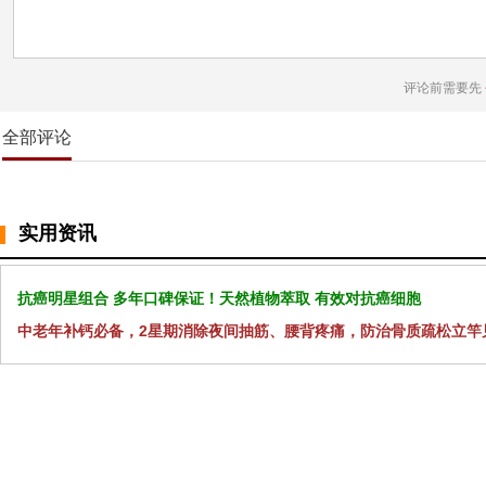
评论前需要先
全部评论
实用资讯
抗癌明星组合 多年口碑保证！天然植物萃取 有效对抗癌细胞
中老年补钙必备，2星期消除夜间抽筋、腰背疼痛，防治骨质疏松立竿