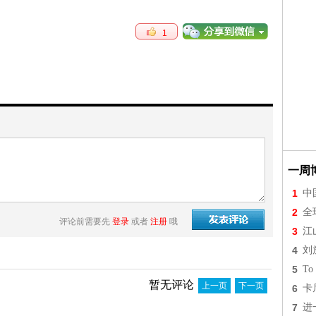
1
一周
1
中
2
全
评论前需要先
登录
或者
注册
哦
3
江
4
刘
5
To 
暂无评论
上一页
下一页
6
卡
7
进