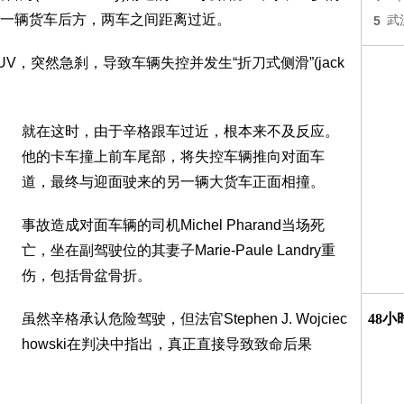
一辆货车后方，两车之间距离过近。
5
武
，突然急刹，导致车辆失控并发生“折刀式侧滑”(jack
就在这时，由于辛格跟车过近，根本来不及反应。
他的卡车撞上前车尾部，将失控车辆推向对面车
道，最终与迎面驶来的另一辆大货车正面相撞。
事故造成对面车辆的司机Michel Pharand当场死
亡，坐在副驾驶位的其妻子Marie-Paule Landry重
伤，包括骨盆骨折。
虽然辛格承认危险驾驶，但法官Stephen J. Wojciec
48
howski在判决中指出，真正直接导致致命后果