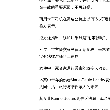
控方原本要求正式定罪，并处以两年禁驾
命事故的重要原因，不可忽视。
商用卡车司机在高速公路上以“车队式”
检方表示。
控方还指出，移民后果只是“附带影响”，
不过，辩方提交移民律师意见称，辛格并
没有法律途径阻止遣返。
案件中，死者家属的受害陈述令人动容。
本案中幸存的伤者Marie-Paule L
共同生活、旅行与陪伴家人的未来。
其女儿Karine Bedard则告诉法