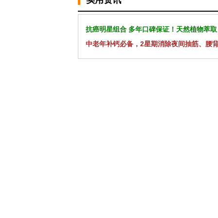
实用资讯
抗癌明星组合 多年口碑保证！天然植物萃取
中老年补钙必备，2星期消除夜间抽筋、腰