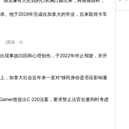
噩耗时，“感觉像有人把我的心从胸口撕出来，再狠狠踩碎”。
录。他于2019年完成在加拿大的学业，后来取得卡车
(图源：X)
出现事故闪回和心理创伤，于2022年停止驾驶，并开
上，加拿大社会近年来一直对“移民身份是否应影响量
el Garner曾提出C-220法案，要求禁止法官在量刑时考虑