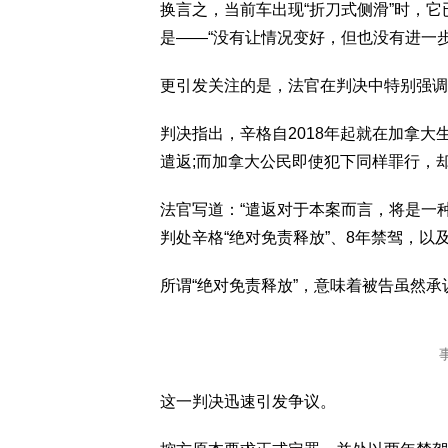
换言之，当前车出现“折刀式侧滑”时，
是——“没有让情况变好，但也没有进一
更引发关注的是，法官在判决中特别强调
判决指出，辛格自2018年起就在加拿大
遣返;而加拿大公民即使犯下同样罪行，
法官写道：“遣返对于本案而言，将是一
判处辛格“绝对免责释放”、8年禁驾，以
所谓“绝对免责释放”，意味着被告虽然
这一判决迅速引发争议。