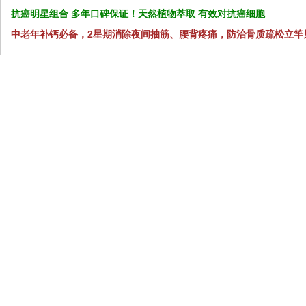
抗癌明星组合 多年口碑保证！天然植物萃取 有效对抗癌细胞
中老年补钙必备，2星期消除夜间抽筋、腰背疼痛，防治骨质疏松立竿