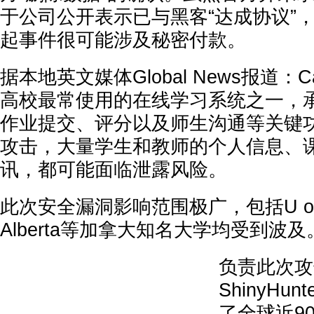
于公司公开表示已与黑客“达成协议”
起事件很可能涉及秘密付款。
据本地英文媒体Global News报道：
高校最常使用的在线学习系统之一，
作业提交、评分以及师生沟通等关键
攻击，大量学生和教师的个人信息、
讯，都可能面临泄露风险。
此次安全漏洞影响范围极广，包括U of 
Alberta等加拿大知名大学均受到波及
负责此次攻
ShinyHu
了全球近90