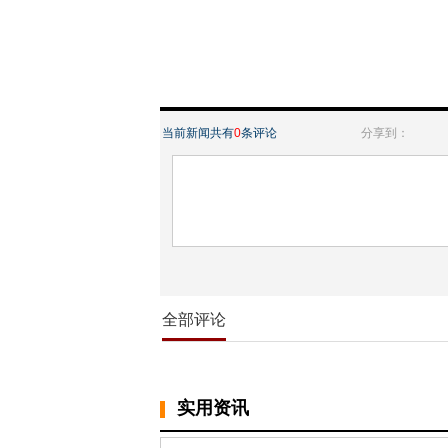
当前新闻共有
0
条评论
分享到：
全部评论
实用资讯