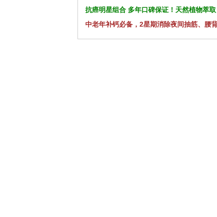
抗癌明星组合 多年口碑保证！天然植物萃取
中老年补钙必备，2星期消除夜间抽筋、腰