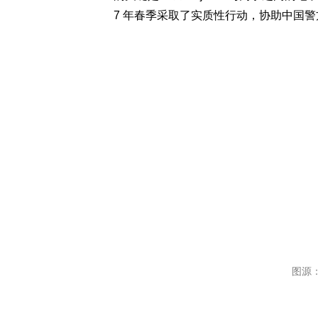
7 年春季采取了实质性行动，协助中国警方准
图源：A