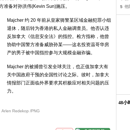
备对孙洪伟(Kevin Sun)施压。
5
他
Majcher 约 20 年前从皇家骑警某区域金融犯罪小组
退休，随后转为香港的私人金融调查员。他否认违
反加拿大《信息安全法》的指控。检方指称，他曾
协助中国警方准备威胁孙某——这名投资温哥华房
产的男子被中国指控参与大规模金融诈骗。
Majcher 的被捕曾引发全球关注，也正值加拿大有
关中国政府干预的全国性讨论之际。彼时，加拿大
情报部门正面临外界要求其积极应对相关问题的压
力。
48
rlen Redekop /PNG