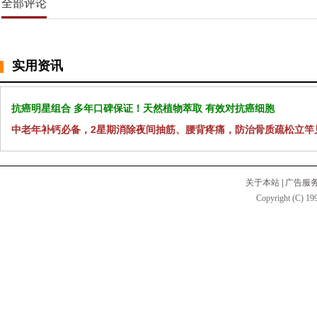
全部评论
实用资讯
抗癌明星组合 多年口碑保证！天然植物萃取 有效对抗癌细胞
中老年补钙必备，2星期消除夜间抽筋、腰背疼痛，防治骨质疏松立竿
关于本站
|
广告服
Copyright (C) 199