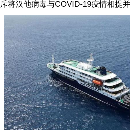
斥将汉他病毒与COVID-19疫情相