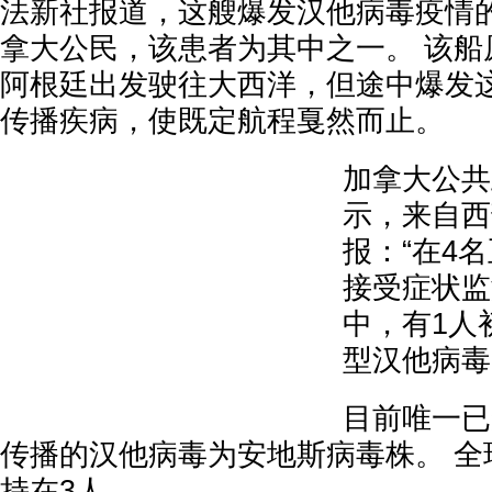
法新社报道，这艘爆发汉他病毒疫情
拿大公民，该患者为其中之一。 该船
阿根廷出发驶往大西洋，但途中爆发
传播疾病，使既定航程戛然而止。
加拿大公共
示，来自西
报：“在4
接受症状监
中，有1人
型汉他病毒
目前唯一已
传播的汉他病毒为安地斯病毒株。 全
持在3人。