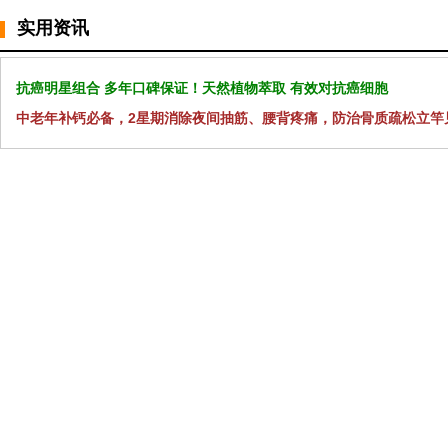
实用资讯
抗癌明星组合 多年口碑保证！天然植物萃取 有效对抗癌细胞
中老年补钙必备，2星期消除夜间抽筋、腰背疼痛，防治骨质疏松立竿