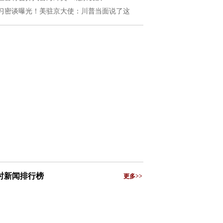
习密谈曝光！美驻京大使：川普当面说了这
小时新闻排行榜
更多>>