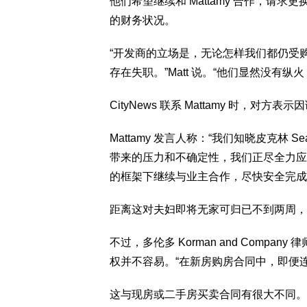
他们希望继续和 Mattamy 合作，请
的财务状况。
“开发商的立场是，无论怎样我们都仍受
存在失职。”Matt 说。“他们显然没有
CityNews 联系 Mattamy 时，
Mattamy 发言人称：“我们知晓皮克林 Se
带来的压力和不确定性，我们正尽全力应
的框架下继续与业主合作，尽快安全完成
距离这对夫妇即将无家可归已不到两周，
不过，多伦多 Korman and Company
权并不容易。“在新房购房合同中，即便
这与现房或二手房买卖合同有很大不同。