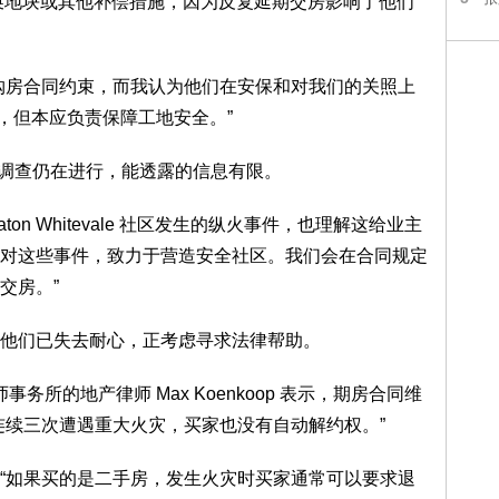
求更换地块或其他补偿措施，因为反复延期交房影响了他们
购房合同约束，而我认为他们在安保和对我们的关照上
纵火，但本应负责保障工地安全。”
对方表示因调查仍在进行，能透露的信息有限。
aton Whitevale 社区发生的纵火事件，也理解这给业主
对这些事件，致力于营造安全社区。我们会在合同规定
交房。”
他们已失去耐心，正考虑寻求法律帮助。
 律师事务所的地产律师 Max Koenkoop 表示，期房合同维
连续三次遭遇重大火灾，买家也没有自动解约权。”
“如果买的是二手房，发生火灾时买家通常可以要求退