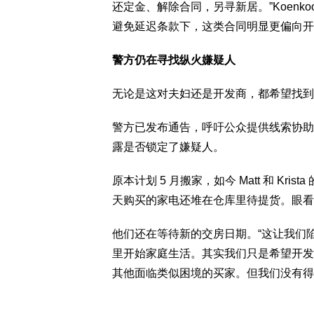
还定金、解除合同，另寻新居。”Koenk
避免延迟条款下，这类合同明显更偏向开
警方仍在寻找纵火嫌疑人
无论是这对夫妇还是开发商，都希望找到
警方已发布通告，呼吁公众提供线索协助
露是否锁定了嫌疑人。
原本计划 5 月搬家，如今 Matt 和 K
天购买的家电还堆在仓库里待提货。眼看
他们还在等待新的交房日期。“这让我们陷入
里开始家庭生活。其实我们只是希望开发
其他面临类似困境的买家。但我们没有得