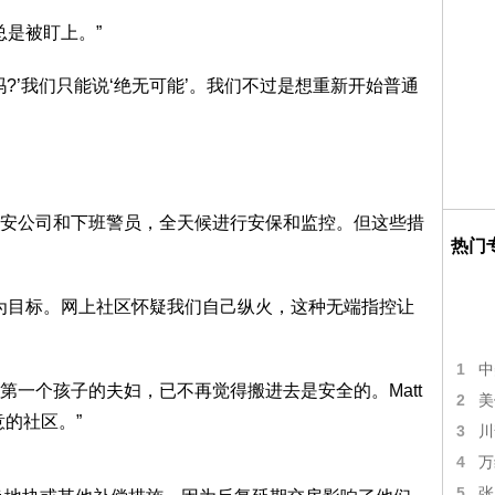
总是被盯上。”
你们吗?’我们只能说‘绝无可能’。我们不过是想重新开始普通
私营保安公司和下班警员，全天候进行安保和监控。但这些措
热门
会成为目标。网上社区怀疑我们自己纵火，这种无端指控让
1
中
第一个孩子的夫妇，已不再觉得搬进去是安全的。Matt
2
美
的社区。”
3
川
4
万
5
张