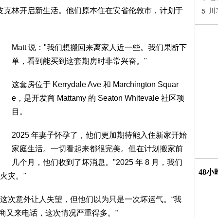
u 原本计划在皮克林开启新生活。他们原本住在安省伦敦市，计划于
5
川
Matt 说："我们想搬回来离家人近一些。我们果断下
单，看到能买到这套期房时非常兴奋。"
这套房位于 Kerrydale Ave 和 Marchington Squar
e，是开发商 Mattamy 的 Seaton Whitevale 社区项
目。
2025 年妻子怀孕了，他们更加期待能入住新家开始
家庭生活。一切看起来都很完美。但在计划搬家前
几个月，他们收到了坏消息。"2025 年 8 月，我们
48
火灾。"
这次意外让人失望，但他们以为只是一次坏运气。“我
商又来电话，这次情况严重得多。”