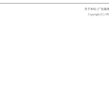
关于本站
|
广告服
Copyright (C) 199