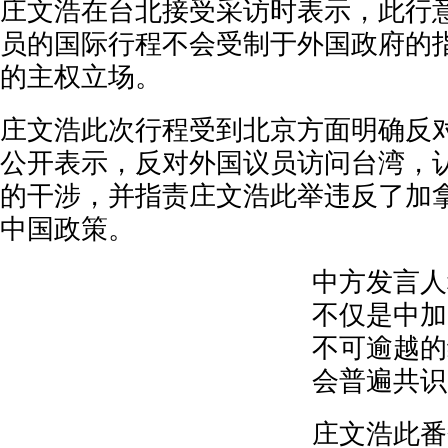
庄文浩在台北接受采访时表示，此行意
员的国际行程不会受制于外国政府的指
的主权立场。
庄文浩此次行程受到北京方面明确反
公开表示，反对外国议员访问台湾，
的干涉，并指责庄文浩此举违反了加
中国政策。
中方发言人
不仅是中加
不可逾越的
会普遍共识
庄文浩此番