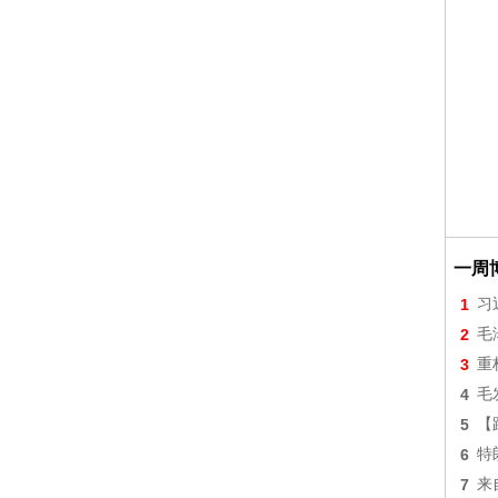
一周
1
习
2
毛
3
重
4
毛
5
【
6
特
7
来