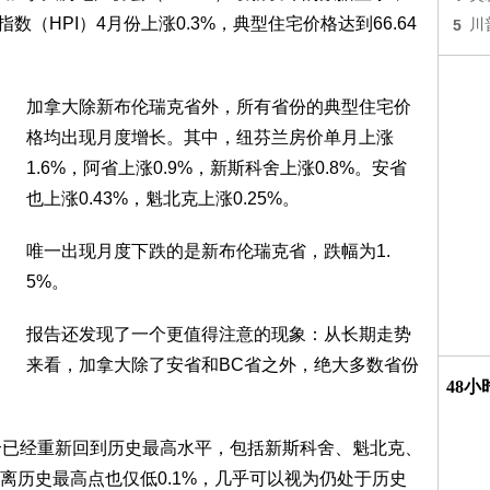
数（HPI）4月份上涨0.3%，典型住宅价格达到66.64
5
川
加拿大除新布伦瑞克省外，所有省份的典型住宅价
格均出现月度增长。其中，纽芬兰房价单月上涨
1.6%，阿省上涨0.9%，新斯科舍上涨0.8%。安省
也上涨0.43%，魁北克上涨0.25%。
唯一出现月度下跌的是新布伦瑞克省，跌幅为1.
5%。
报告还发现了一个更值得注意的现象：从长期走势
来看，加拿大除了安省和BC省之外，绝大多数省份
48
。
个已经重新回到历史最高水平，包括新斯科舍、魁北克、
离历史最高点也仅低0.1%，几乎可以视为仍处于历史