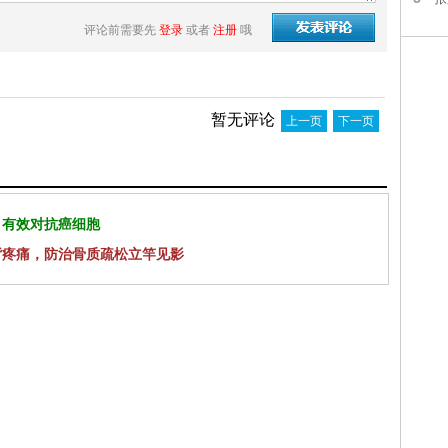
评论前需要先
登录
或者
注册
哦
暂无评论
上一页
下一页
 有效对抗癌细胞
背疼痛，防治骨质疏松立竿见影