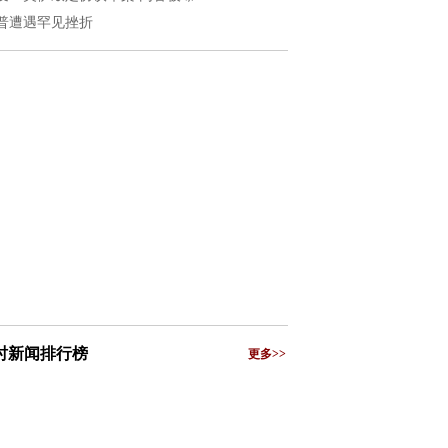
普遭遇罕见挫折
小时新闻排行榜
更多>>