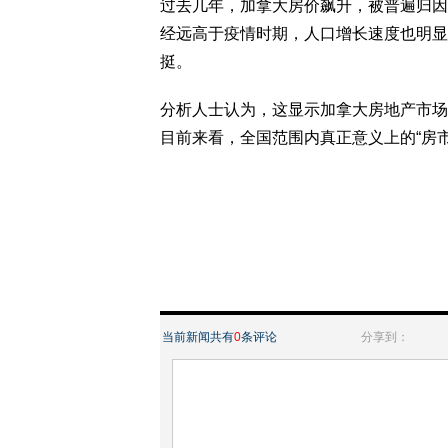
过去几年，加拿大房价飙升，被普遍归因
经远高于疫情时期，人口增长速度也明显
挺。
分析人士认为，这显示加拿大房地产市场
目前来看，全国范围内真正意义上的“房
当前新闻共有
0
条评论
分享到：