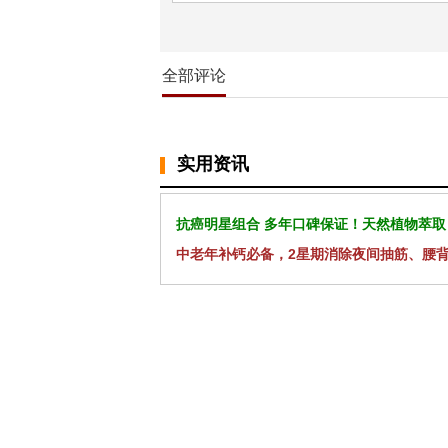
全部评论
实用资讯
抗癌明星组合 多年口碑保证！天然植物萃取
中老年补钙必备，2星期消除夜间抽筋、腰