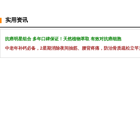
实用资讯
抗癌明星组合 多年口碑保证！天然植物萃取 有效对抗癌细胞
中老年补钙必备，2星期消除夜间抽筋、腰背疼痛，防治骨质疏松立竿