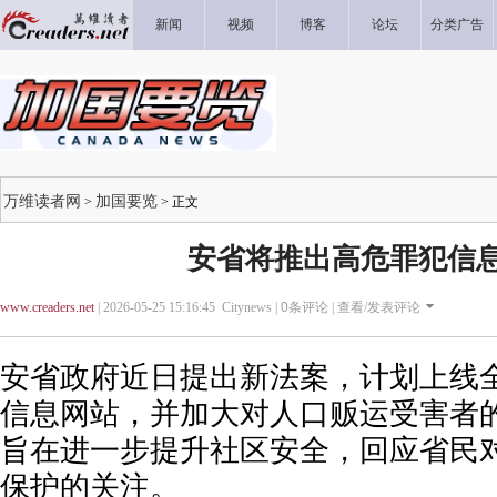
新闻
视频
博客
论坛
分类广告
万维读者网
加国要览
>
> 正文
安省将推出高危罪犯信
www.creaders.net
| 2026-05-25 15:16:45 Citynews |
0
条评论 |
查看/发表评论
安省政府近日提出新法案，计划上线
信息网站，并加大对人口贩运受害者
旨在进一步提升社区安全，回应省民
保护的关注。