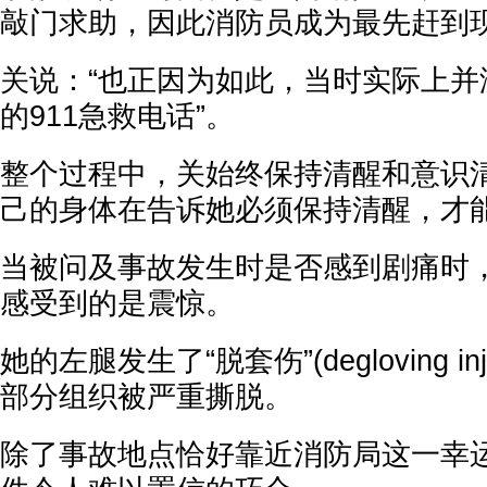
敲门求助，因此消防员成为最先赶到
关说：“也正因为如此，当时实际上并
的911急救电话”。
整个过程中，关始终保持清醒和意识
己的身体在告诉她必须保持清醒，才
当被问及事故发生时是否感到剧痛时
感受到的是震惊。
她的左腿发生了“脱套伤”(degloving i
部分组织被严重撕脱。
除了事故地点恰好靠近消防局这一幸