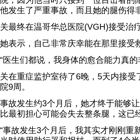
院，因为他当时只接到一位目击者的
他发生了严重事故，而且她的腿伤得
关最终在温哥华总医院(VGH)接受治
她表示，自己非常庆幸能在那里接受
“医生们都说，我身体的愈合能力真的
关在重症监护室待了6晚，5天内接受
院9周。
事故发生约3个月后，她才终于能够
比最初担心可能会失去整条腿，这已
“事故发生3个月后，我其实才刚刚重