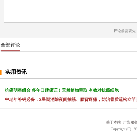
评论前需要先
全部评论
实用资讯
抗癌明星组合 多年口碑保证！天然植物萃取 有效对抗癌细胞
中老年补钙必备，2星期消除夜间抽筋、腰背疼痛，防治骨质疏松立竿
关于本站
|
广告服
Copyright (C) 199