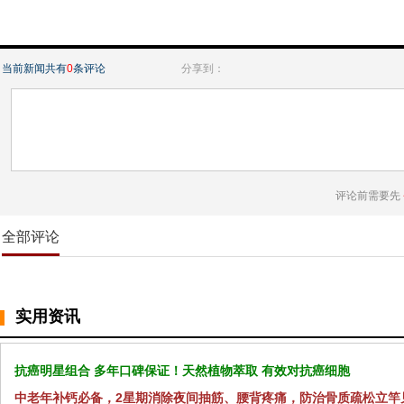
当前新闻共有
0
条评论
分享到：
评论前需要先
全部评论
实用资讯
抗癌明星组合 多年口碑保证！天然植物萃取 有效对抗癌细胞
中老年补钙必备，2星期消除夜间抽筋、腰背疼痛，防治骨质疏松立竿