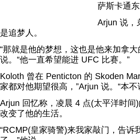
萨斯卡通东北
Arjun 
是追梦人。
“那就是他的梦想，这也是他来加拿大的原
说。“他一直希望能进 UFC 比赛。”
Koloth 曾在 Penticton 的 Skoden Ma
家都对他期望很高，”Arjun 说。“本
Arjun 回忆称，凌晨 4 点(太平洋时
改变了他的生活。
“RCMP(皇家骑警)来我家敲门，告