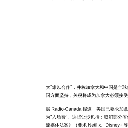
大"难以合作"，并称加拿大和中国是全
国方面坚持，关税将成为加拿大必须接受
据 Radio-Canada 报道，美国已
为"入场费"。这些让步包括：取消部分
流媒体法案》（要求 Netflix、Disn