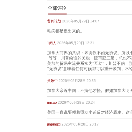
全部评论
曹刿论战
2026年05月29日 14:07
毛病都是惯出来的。
1阅人
2026年05月29日 13:31
加拿大商界的共识：坏协议不如无协议。所以卡尼
·等等，川普给谁的关税一延再延三延，总也不
美加的贸易主流关系实为“互助”，川普不信，
“无协议”意味着任何时候都可以重开谈判，不论
吴敬中
2026年05月28日 20:35
加拿大亲近中国，不揍他才怪。假如加拿大明
jincao
2026年05月28日 20:24
美国一直说要领着盟友小弟反对经济霸凌。这
jinpingxi
2026年05月28日 20:17