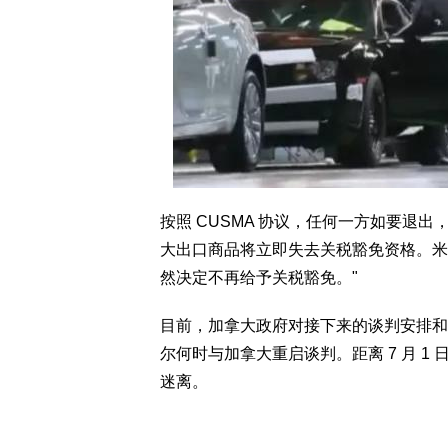
按照 CUSMA 协议，任何一方如要退
大出口商品将立即失去关税豁免资格。米
然决定不再给予关税豁免。"
目前，加拿大政府对接下来的谈判安排和
尔何时与加拿大重启谈判。距离 7 月 
迷离。