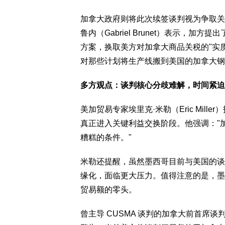
加拿大政府则将此次续签谈判视为争取关
鲁内（Gabriel Brunet）表示，
方案，换取美方对加拿大商品关税的"实
对那些计划将生产线搬到美国的加拿大钢
多方观点：谈判核心分歧难解，时间紧迫
美加贸易专家埃里克·米勒（Eric Mil
真正进入关键利益交换阶段。他强调："
糟糕的条件。"
米勒还提醒，虽然墨西哥目前与美国的谈
缘化，面临更大压力。值得注意的是，墨加
贸易额的零头。
曾主导 CUSMA 谈判的加拿大前首席谈判代