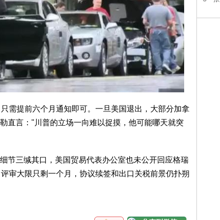
出，只需提前六个月通知即可。一旦美国退出，大部分加拿
勒直言："川普的立场一向难以捉摸，他可能哪天就突
细节三缄其口，美国贸易代表办公室也未公开回应格瑞
1 日评审大限只剩一个月，协议续签和出口关税前景仍扑朔