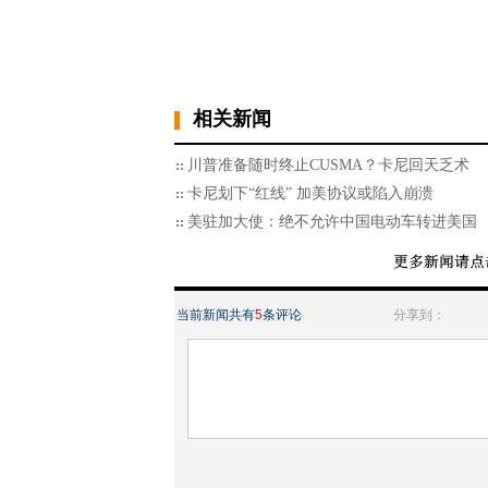
相关新闻
川普准备随时终止CUSMA？卡尼回天乏术
卡尼划下“红线” 加美协议或陷入崩溃
美驻加大使：绝不允许中国电动车转进美国
当前新闻共有
5
条评论
分享到：