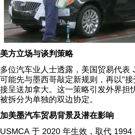
美方立场与谈判策略
多位汽车业人士透露，美国贸易代表 Jamie
可能先与墨西哥敲定新规则，再以"接
接呈送加拿大。这一策略引发外界担忧，
被拆分为单独的双边协定。
加美墨汽车贸易背景及潜在影响
USMCA 于 2020 年生效，取代 19