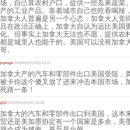
场，自己算农村户口，提供一些瓜果蔬菜
产的工业产品。靠着城市自己也吃香喝辣
加拿大人普遍是另一个心态：加拿大人觉
且在政治正确上，加拿大自认为远比美国
化。但事实上加拿大无法也不愿，提供农
都是城里人也能干的。美国可以没有加拿
哥。
jinpingxi
2026年05月29日 19:37
加拿大产的汽车和零部件出口美国受阻，
被卡你这个傻叉放了进来冲击本国市场，
死路一条！
g2j2
2026年05月29日 18:59
加拿大的汽车和零部件出口到美国，这本
贸还是美加墨协定有一个国家是多余，美
就会成为越南，甚至是台韩。