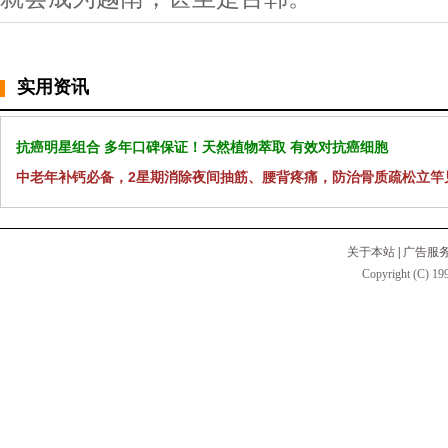
实用资讯
抗癌明星组合 多年口碑保证！天然植物萃取 有效对抗癌细胞
中老年补钙必备，2星期消除夜间抽筋、腰背疼痛，防治骨质疏松立竿
关于本站
|
广告服
Copyright (C) 199