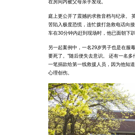
在房间内被父母亲手发现。
庭上更公开了震撼的求救音档与纪录。 
苦陷入极度恐慌，连忙拨打急救电话向接
车在30分钟内赶到现场时，他已面朝下
另一起案例中，一名29岁男子也是在服
要死了。”随后便失去意识。 还有一名
一笔捐款给第一线救援人员，因为他知道
心理创伤。