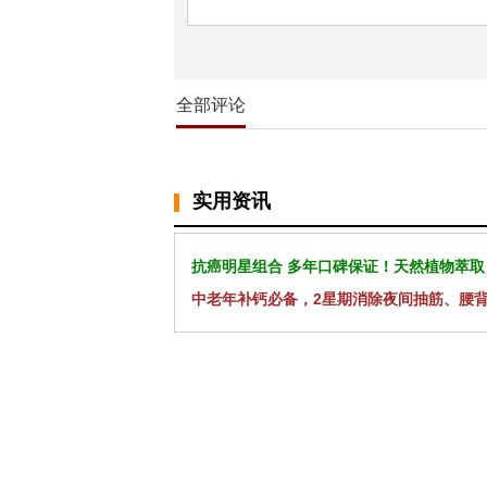
全部评论
实用资讯
抗癌明星组合 多年口碑保证！天然植物萃取
中老年补钙必备，2星期消除夜间抽筋、腰