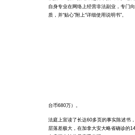
自身专业在网络上经营非法副业，专门向
质，并“贴心”附上“详细使用说明书”。
台币680万）。
法庭上宣读了长达60多页的事实陈述书
层落差极大，在加拿大安大略省确诊的1