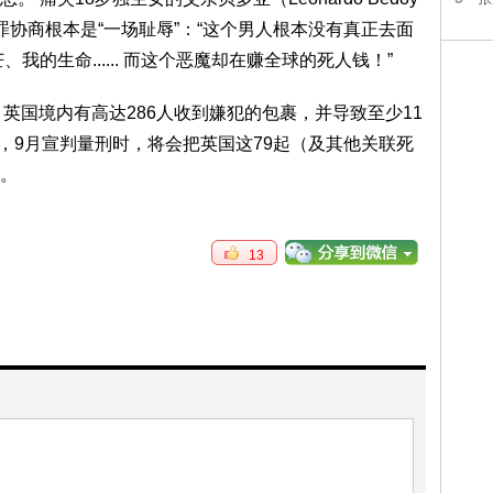
协商根本是“一场耻辱”：“这个男人根本没有真正去面
我的生命...... 而这个恶魔却在赚全球的死人钱！”
英国境内有高达286人收到嫌犯的包裹，并导致至少11
，9月宣判量刑时，将会把英国这79起（及其他关联死
。
13