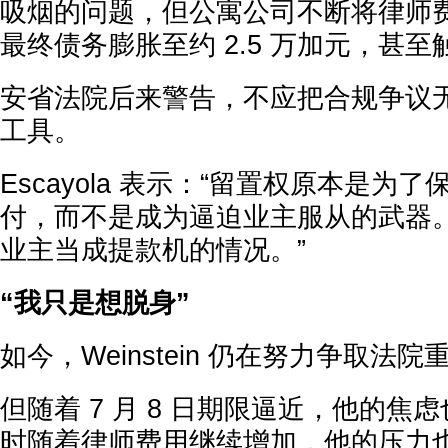
吸烟的问题，但公寓公司不断将律师
最终债务膨胀至约 2.5 万加元，甚
安省法院后来警告，不应把合规争议
工具。
Escayola 表示：“留置权原本是为
付，而不是成为逼迫业主服从的武器
业主当成提款机的情况。”
“我只是想脱身”
如今，Weinstein 仍在努力争取法
但随着 7 月 8 日期限逼近，他的焦
时随着律师费用继续增加，他的压力