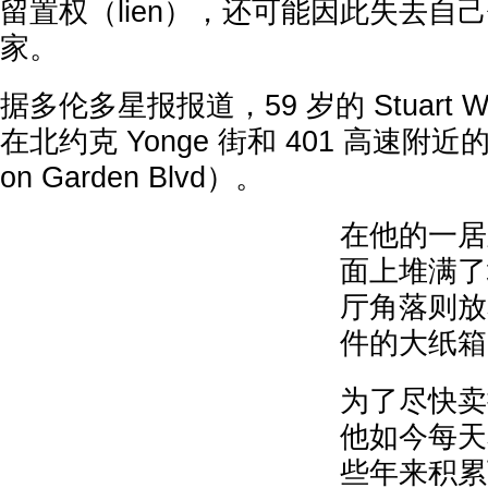
留置权（lien），还可能因此失去自己
家。
据多伦多星报报道，59 岁的 Stuart We
在北约克 Yonge 街和 401 高速附近的公
on Garden Blvd）。
在他的一居
面上堆满了
厅角落则放
件的大纸箱
为了尽快卖
他如今每天
些年来积累