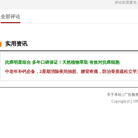
评论前需要先
全部评论
实用资讯
抗癌明星组合 多年口碑保证！天然植物萃取 有效对抗癌细胞
中老年补钙必备，2星期消除夜间抽筋、腰背疼痛，防治骨质疏松立竿
关于本站
|
广告服
Copyright (C) 199