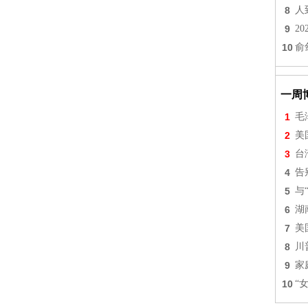
8
人
9
2
10
俞
一周
1
毛
2
美
3
台
4
告
5
与
6
湖
7
美
8
川
9
家
10
“