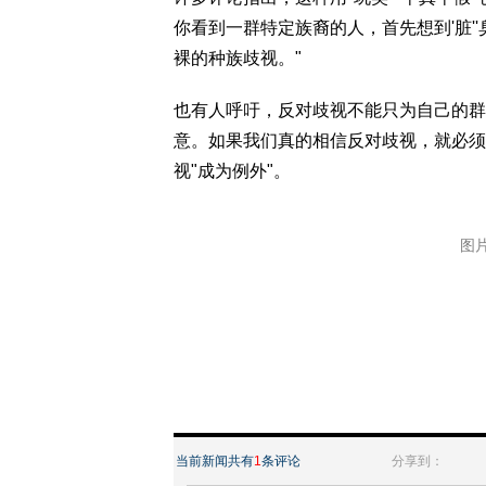
你看到一群特定族裔的人，首先想到'脏''
裸的种族歧视。"
也有人呼吁，反对歧视不能只为自己的群
意。如果我们真的相信反对歧视，就必须
视"成为例外"。
图片
当前新闻共有
1
条评论
分享到：