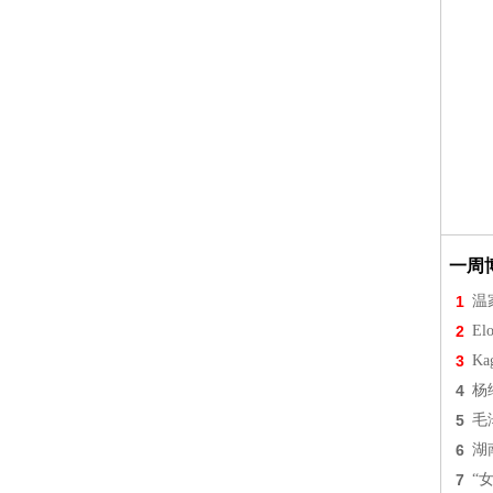
一周
1
温
2
Elo
3
Ka
4
杨
5
毛
6
湖
7
“