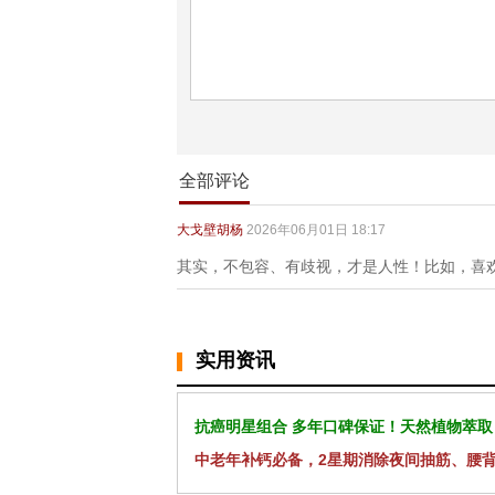
全部评论
大戈壁胡杨
2026年06月01日 18:17
其实，不包容、有歧视，才是人性！比如，喜
实用资讯
抗癌明星组合 多年口碑保证！天然植物萃取
中老年补钙必备，2星期消除夜间抽筋、腰