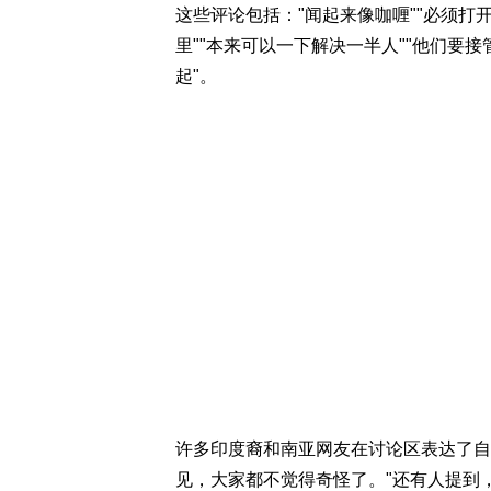
这些评论包括："闻起来像咖喱""必须打
里""本来可以一下解决一半人""他们要接
起"。
许多印度裔和南亚网友在讨论区表达了自
见，大家都不觉得奇怪了。"还有人提到