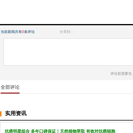
当前新闻共有
0
条评论
分享到：
评论前需要先
全部评论
实用资讯
抗癌明星组合 多年口碑保证！天然植物萃取 有效对抗癌细胞