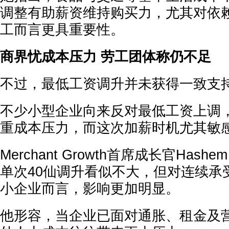
调整有助薪资维持购买力，尤其对依
工而言更具重要性。
商界忧成本压力 劳工团体称仍不足
不过，最低工资调升并未获得一致支
不少小型企业向来反对最低工资上调
重成本压力，而这次加薪时机尤其敏
Merchant Growth首席成长官Hashem
单次40仙调升看似不大，但对连续承
小企业而言，影响更加明显。
他形容，当企业已面对通胀、租金及