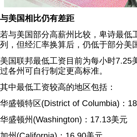
与美国相比仍有差距
若与美国部分高薪州比较，卑诗最低
列，但经汇率换算后，仍低于部分美
美国联邦最低工资目前为每小时7.25美
过各州可自行制定更高标准。
其中最低工资较高的地区包括：
华盛顿特区(District of Columbia)：
华盛顿州(Washington)：17.13美元
加州(California)：16.90美元