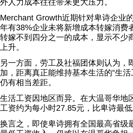
外人力成本往往带来更大压力。
Merchant Growth近期针对卑诗
年有38%企业未将新增成本转嫁消费
转嫁不到四分之一的成本，显示不少
上升。
另一方面，劳工及社福团体则认为，
加，距离真正能维持基本生活的“生活工资”(L
仍有相当差距。
生活工资因地区而异。在大温哥华地
工资约为每小时27.85元，比卑诗最
换言之，即使卑诗拥有全国最高省级