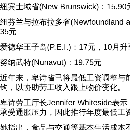
纽宾士域省(New Brunswick)：15.90
纽芬兰与拉布拉多省(Newfoundland and
35元
爱德华王子岛(P.E.I.)：17元，10月升
努纳武特(Nunavut)：19.75元
近年来，卑诗省已将最低工资调整与
钩，以协助劳工收入跟上物价变化。
卑诗劳工厅长Jennifer Whitesid
承受通胀压力，因此推行年度最低工
她指出，食品与交通等基本生活成本