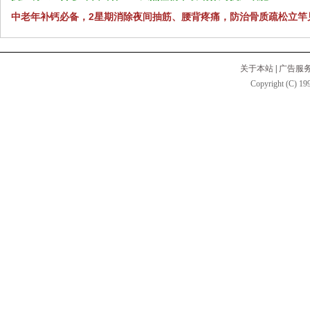
中老年补钙必备，2星期消除夜间抽筋、腰背疼痛，防治骨质疏松立竿
关于本站
|
广告服
Copyright (C) 199