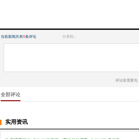
当前新闻共有
0
条评论
分享到：
评论前需要先
全部评论
实用资讯