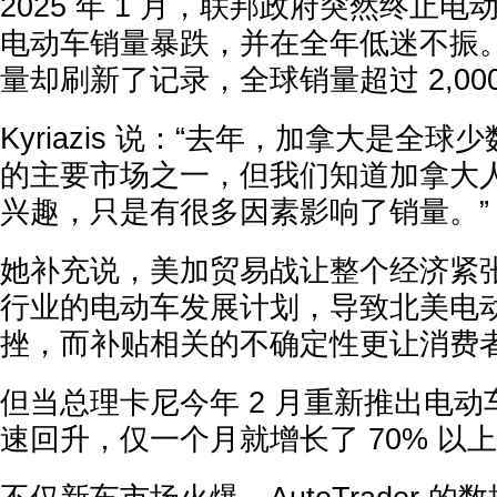
2025 年 1 月，联邦政府突然终止
电动车销量暴跌，并在全年低迷不振
量却刷新了记录，全球销量超过 2,00
Kyriazis 说：“去年，加拿大是全
的主要市场之一，但我们知道加拿大
兴趣，只是有很多因素影响了销量。”
她补充说，美加贸易战让整个经济紧
行业的电动车发展计划，导致北美电
挫，而补贴相关的不确定性更让消费
但当总理卡尼今年 2 月重新推出电
速回升，仅一个月就增长了 70% 以