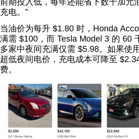
前期投入低，每年还能省下数千加元
充电。”
当油价为每升 $1.80 时，Honda Acco
满需 $100，而 Tesla Model 3 的
多家中夜间充满仅需 $5.98。如果使用 Tor
超低夜间电价，充电成本可降至 $2.34
费。