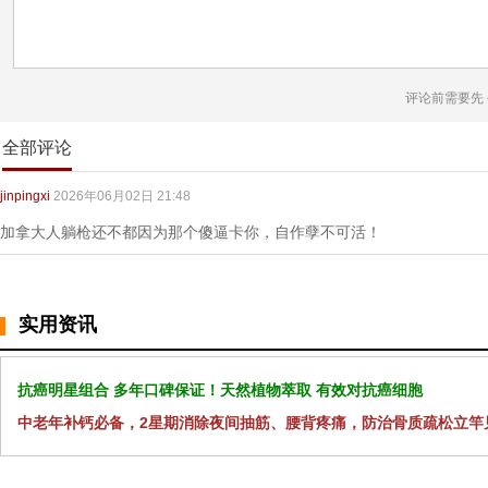
评论前需要先
全部评论
jinpingxi
2026年06月02日 21:48
加拿大人躺枪还不都因为那个傻逼卡你，自作孽不可活！
实用资讯
抗癌明星组合 多年口碑保证！天然植物萃取 有效对抗癌细胞
中老年补钙必备，2星期消除夜间抽筋、腰背疼痛，防治骨质疏松立竿