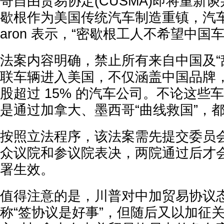
哥自由贸易协定(CUSMA)即将重新
歇根作为美国传统汽车制造重镇，汽
aron 表示，“密歇根工人不希望中国
法案内容明确，禁止所有来自中国及“
联车辆进入美国，不仅涵盖中国品牌
股超过 15% 的汽车公司。不论这些
是通过加拿大、墨西哥“曲线救国”，
按照立法程序，该法案需先提交委员
众议院和参议院表决，两院通过后才
署生效。
值得注意的是，川普对中加贸易协议
称“签协议是好事”，但随后又以加征