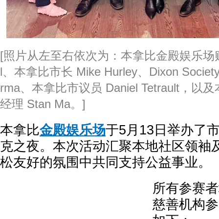
[照片从左至右依次为：本拿比金殿娱乐场赌场经理 
l、本拿比市长 Mike Hurley、Dixon Societ
rma、本拿比市议员 Daniel Tetraul
经理 Stan Ma。]
本拿比
金殿娱乐场
于5月13日举办了
克之夜。本次活动汇聚本地社区领袖
松友好的氛围中共同支持公益事业。
所有参赛者
慈善机构参