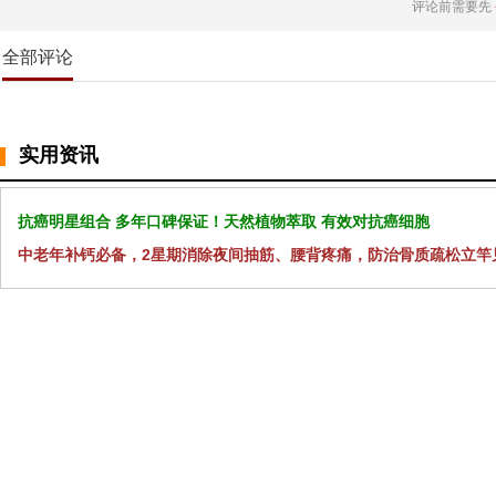
评论前需要先
全部评论
实用资讯
抗癌明星组合 多年口碑保证！天然植物萃取 有效对抗癌细胞
中老年补钙必备，2星期消除夜间抽筋、腰背疼痛，防治骨质疏松立竿