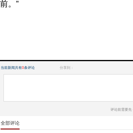
前。”
当前新闻共有
0
条评论
分享到：
评论前需要先
全部评论