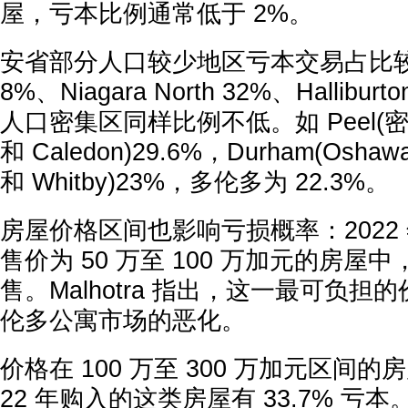
屋，亏本比例通常低于 2%。
安省部分人口较少地区亏本交易占比较高(Du
8%、Niagara North 32%、Hallibur
人口密集区同样比例不低。如 Peel(密西
和 Caledon)29.6%，Durham(Oshawa
和 Whitby)23%，多伦多为 22.3%。
房屋价格区间也影响亏损概率：2022 年
售价为 50 万至 100 万加元的房屋中，
售。Malhotra 指出，这一最可负
伦多公寓市场的恶化。
价格在 100 万至 300 万加元区间
22 年购入的这类房屋有 33.7% 亏