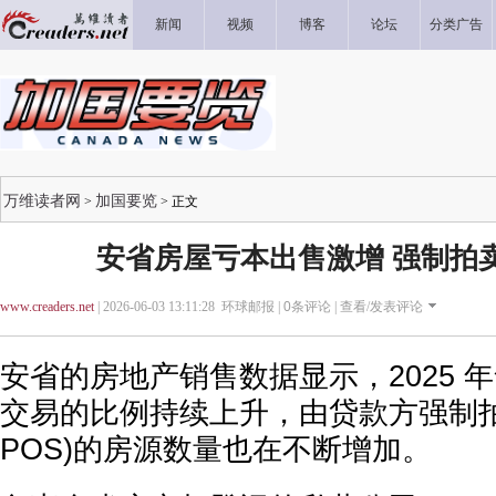
新闻
视频
博客
论坛
分类广告
万维读者网
加国要览
>
> 正文
安省房屋亏本出售激增 强制拍卖
www.creaders.net
| 2026-06-03 13:11:28 环球邮报 |
0
条评论 |
查看/发表评论
安省的房地产销售数据显示，2025 
交易的比例持续上升，由贷款方强制拍卖(pow
POS)的房源数量也在不断增加。