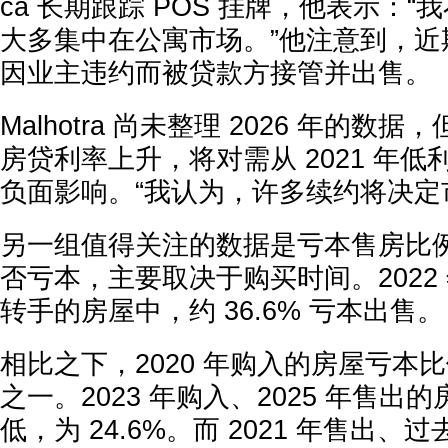
ca 长期跟踪 POS 挂牌，他表示：
大多集中在公寓市场。”他注意到，近
因业主违约而被贷款方接管并出售。
Malhotra 尚未整理 2026 年的
房贷利率上升，将对需从 2021 年
负面影响。“我认为，许多续约将决定
另一组值得关注的数据是亏本售房比例。
否亏本，主要取决于购买时间。2022 年
转手的房屋中，约 36.6% 亏本出售。
相比之下，2020 年购入的房屋亏本
之一。2023 年购入、2025 年售出
低，为 24.6%。而 2021 年售出