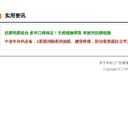
实用资讯
抗癌明星组合 多年口碑保证！天然植物萃取 有效对抗癌细胞
中老年补钙必备，2星期消除夜间抽筋、腰背疼痛，防治骨质疏松立竿
关于本站
|
广告服
Copyright (C) 199