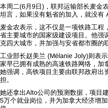
本周二(6月9日)，联邦运输部长麦金
坦言，如果没有魁省的加入，就没有 A
麦金农表示，这不仅是一项铁路工程
省主要城市的国家级建设项目。他强
克四大城市，并加强与安省都市圈的
工业部长赵美兰 (Mélanie Joly)
家早已拥有成熟的高速铁路网络，加
她强调，高铁项目主要由联邦政府出
担。
她还拿出Alto公司的预测数据，项目
5万个就业岗位，并为加拿大经济增加