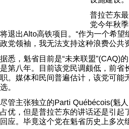
普拉芒东最
党今年秋季
将退出Alto高铁项目。“作为一个希
政党领袖，我无法支持这种浪费公共资
据悉，魁省目前是“未来联盟”(CAQ
是第八年。目前该党民调颇低，前省
职。媒体和民间普遍估计，该党可能
选。
尽管主张独立的Parti Québécois
占优，但是普拉芒东的讲话还是引起
回应。毕竟这个党在魁省历史上多次