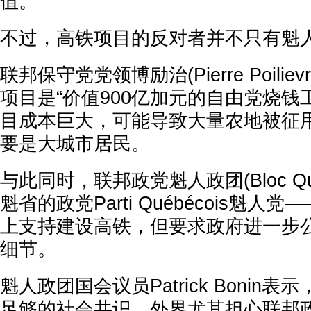
值。
不过，高铁项目的反对者并不只有魁
联邦保守党党领博励治(Pierre Poili
项目是“价值900亿加元的自由党烧钱
目成本巨大，可能导致大量农地被征
要是大城市居民。
与此同时，联邦政党魁人政团(Bloc Qu
魁省的政党Parti Québécois魁人
上支持建设高铁，但要求政府进一步
细节。
魁人政团国会议员Patrick Bonin
足够的社会共识。外界尤其担心联邦