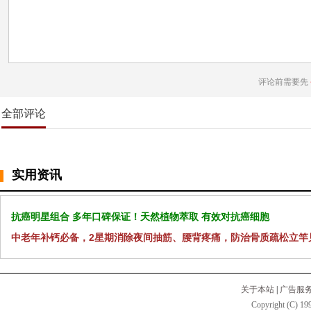
评论前需要先
全部评论
实用资讯
抗癌明星组合 多年口碑保证！天然植物萃取 有效对抗癌细胞
中老年补钙必备，2星期消除夜间抽筋、腰背疼痛，防治骨质疏松立竿
关于本站
|
广告服
Copyright (C) 199