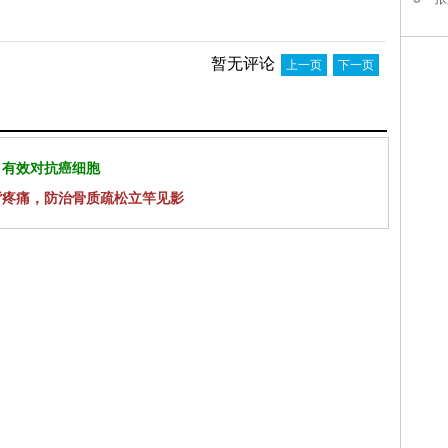
暂无评论
上一页
下一页
 有效对抗癌细胞
背疼痛，防治骨质疏松立竿见影