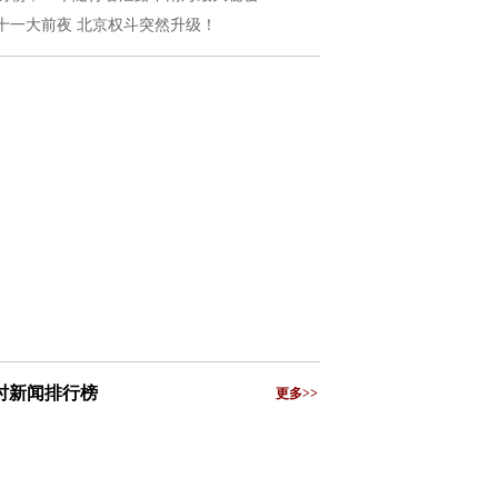
十一大前夜 北京权斗突然升级！
小时新闻排行榜
更多>>