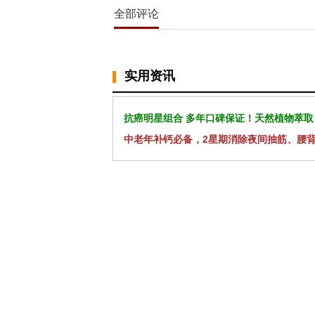
全部评论
实用资讯
抗癌明星组合 多年口碑保证！天然植物萃取
中老年补钙必备，2星期消除夜间抽筋、腰