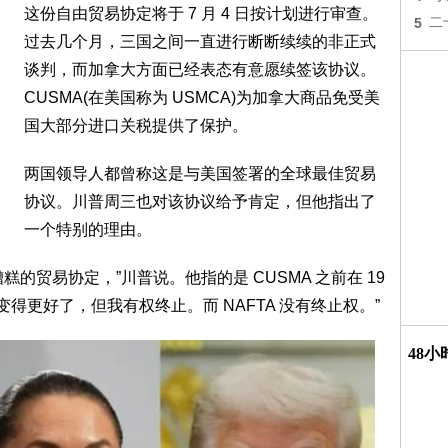
这份自由贸易协定将于 7 月 4 日按计划进行审查。
5
二
过去几个月，三国之间一直进行断断续续的非正式
谈判，而加拿大方面已经表态有意愿续签该协议。
CUSMA(在美国称为 USMCA)为加拿大商品免受美
国大部分进口关税提供了保护。
两国领导人都曾称这是与美国签署的全球最佳贸易
协议。川普周三也对该协议给予肯定，但他指出了
一个特别的理由。
糟糕的贸易协定，”川普说。他指的是 CUSMA 之前在 19
变得更好了，但我有权终止。而 NAFTA 没有终止权。”
48