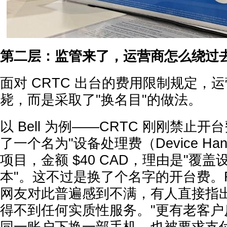
第二层：监管来了，运营商怎么绕过
面对 CRTC 出台的费用限制规定，
毙，而是采取了"换名目"的做法。
以 Bell 为例——CRTC 刚刚禁止开台
了一个名为"设备处理费（Device Handl
项目，金额 $40 CAD，理由是"覆
本"。这不过是换了个名字的开台费。Re
网友对此普遍感到不满，有人直接指出
得不到任何实质性服务。"更有老客户