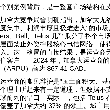
个别案例背后，是一整套市场结构在
加拿大竞争局曾明确指出，加拿大无线
度集中、利润丰厚且极难进入"的市场。
ers、Bell、Telus 几乎瓜分了整
层面禁止外资控股核心电信网络，使
入。这一格局的直接结果，是运营商
住客户——2024 年，加拿大运营商
（ARPU）高达 $67.41 CAD。
运营商的常见辩护是"国土面积大、基
个理由听起来有一定道理，但数据不
球前列的借口：实际上，包括 Telus
覆盖了加拿大约 37% 的领土。城市