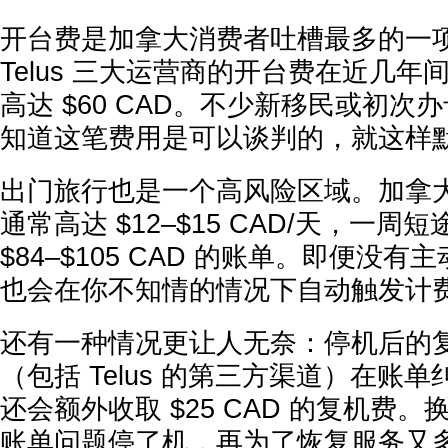
开台费是加拿大消费者吐槽最多的一项。R
Telus 三大运营商的开台费在近几
高达 $60 CAD。不少新移民或初次
知道这笔费用是可以谈判的，就这样
出门旅行也是一个高风险区域。加拿
通常高达 $12–$15 CAD/天，一
$84–$105 CAD 的账单。即便没
也会在你不知情的情况下自动触发计
还有一种情况更让人无奈：停机后的
（包括 Telus 的第三方渠道）在账
还会额外收取 $25 CAD 的复机费
账单问题停了机，再为了恢复服务又