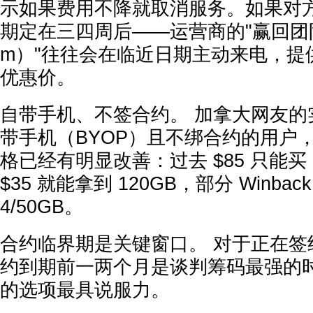
示如果费用不降就取消服务。如果对
期定在三四周后——运营商的"赢回团队（W
m）"往往会在临近日期主动来电，提
优惠价。
自带手机、不签合约。 加拿大网友的
带手机（BYOP）且不绑合约的用户
格已经有明显改善：过去 $85 只能买
$35 就能拿到 120GB，部分 Winba
4/50GB。
合约临界期是关键窗口。 对于正在签
约到期前一两个月是谈判筹码最强的
的选项最具说服力。