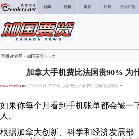
新闻
视频
博客
论坛
分类广告
万维读者网
加国要览
>
> 正文
加拿大手机费比法国贵90% 为
www.creaders.net
| 2026-06-11 17:27:14 加国无忧 |
0
条评论 |
查看/发表评论
如果你每个月看到手机账单都会皱一
人。
根据加拿大创新、科学和经济发展部（