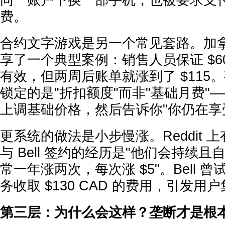
同一账户下换一部手机，也被要求支付 $
费。
合约文字游戏是另一个常见套路。加
享了一个典型案例：销售人员保证 $6
有效，但两周后账单就涨到了 $115
锁定的是"折扣额度"而非"基础月费"
上调基础价格，然后告诉你"你仍在享
更系统的做法是小步慢涨。Reddit 
与 Bell 签约的经历是"他们会持续
常一年涨两次，每次涨 $5"。Bell 曾
务收取 $130 CAD 的费用，引发用
第三层：为什么会这样？垄断才是根