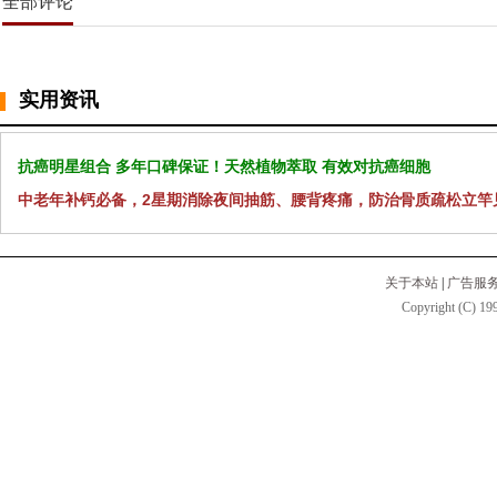
全部评论
实用资讯
抗癌明星组合 多年口碑保证！天然植物萃取 有效对抗癌细胞
中老年补钙必备，2星期消除夜间抽筋、腰背疼痛，防治骨质疏松立竿
关于本站
|
广告服
Copyright (C) 199