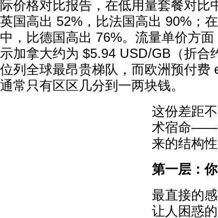
际价格对比报告，在低用量套餐对比
英国高出 52%，比法国高出 90%
中，比德国高出 76%。流量单价方
示加拿大约为 $5.94 USD/GB（折合约
位列全球最昂贵梯队，而欧洲预付费 eS
通常只有区区几分到一两块钱。
这份差距不
术宿命——
来的结构性
第一层：你
最直接的感
让人困惑的